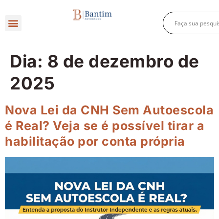
Direito Criminal
Direito Previdenciário
Direito Empresarial
Dia:
8 de dezembro de
2025
Nova Lei da CNH Sem Autoescola
é Real? Veja se é possível tirar a
habilitação por conta própria