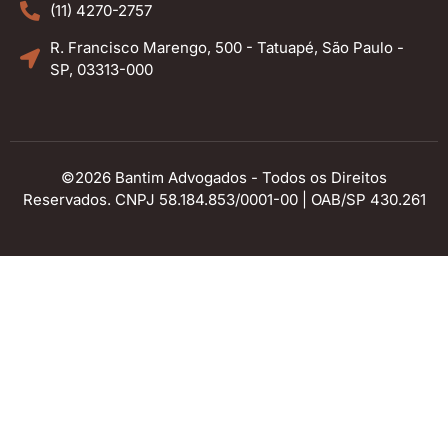
(11) 4270-2757
R. Francisco Marengo, 500 - Tatuapé, São Paulo -
SP, 03313-000
©2026 Bantim Advogados - Todos os Direitos
Reservados. CNPJ 58.184.853/0001-00 | OAB/SP 430.261