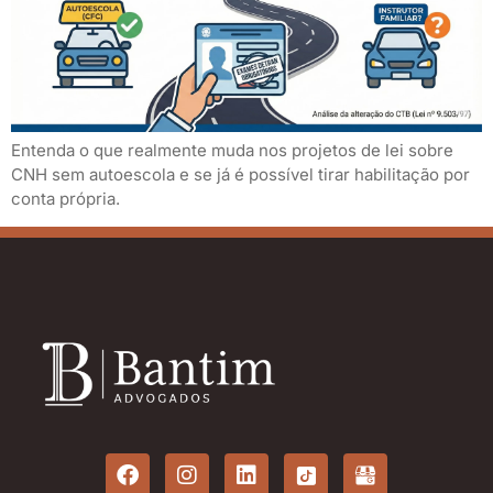
Entenda o que realmente muda nos projetos de lei sobre
CNH sem autoescola e se já é possível tirar habilitação por
conta própria.