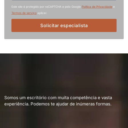
Este site é protegido por reCAPTCHA e pelo Google
Política de Privacidade
e
Termos de serviço
aplicar.
Solicitar especialista
Somos um escritório com muita competência e vasta
experiência. Podemos te ajudar de inúmeras formas.