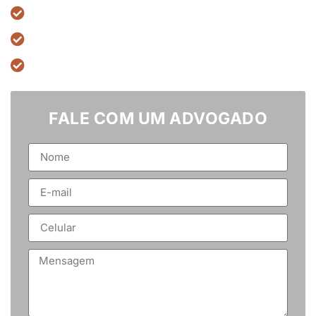
6 anos de excelência jurídica
Pagamento flexível
Mais de 1.850 casos bem-sucedidos
FALE COM UM ADVOGADO