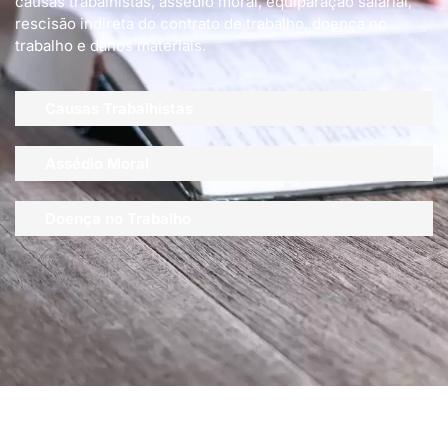
causas trabalhistas, assédio moral, equiparação salarial,
rescisão indireta do contrato de trabalho, doença no
trabalho e danos materiais.
Causas Trabalhistas
Assédio Moral
Doença no Trabalho