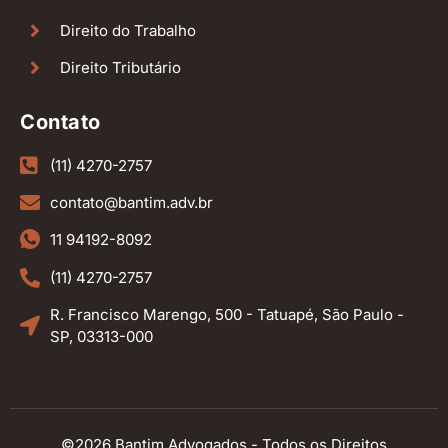
Direito do Trabalho
Direito Tributário
Contato
(11) 4270-2757
contato@bantim.adv.br
11 94192-8092
(11) 4270-2757
R. Francisco Marengo, 500 - Tatuapé, São Paulo -
SP, 03313-000
©2026 Bantim Advogados - Todos os Direitos