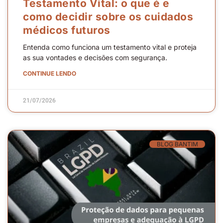
Testamento Vital: o que é e
como decidir sobre os cuidados
médicos futuros
Entenda como funciona um testamento vital e proteja
as sua vontades e decisões com segurança.
CONTINUE LENDO
21/07/2026
BLOG BANTIM