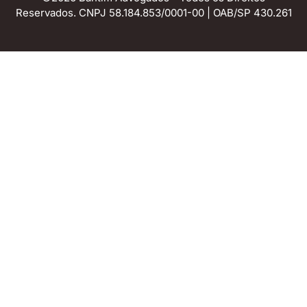
Reservados. CNPJ 58.184.853/0001-00 | OAB/SP 430.261