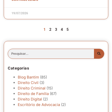
19/07/2026
1
2
3
4
5
Categorias
Blog Bantim
(85)
Direito Civil
(3)
Direito Criminal
(15)
Direito de Família
(67)
Direito Digital
(2)
Escritório de Advocacia
(2)