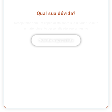
Qual sua dúvida?
Deseja falar com um especialista sobre sua dúvida? Solicite
um atendimento personalizado agora mesmo
Solicitar especialista