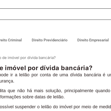
reito Criminal
Direito Previdenciário
Direito Empresarial
 de imóvel por dívida bancária?
e imóvel por dívida bancária?
ode ir a leilão por conta de uma dívida bancária é 
gurança.
dita que não há mais solução, principalmente quando
nformações sobre datas de leilão.
ssível suspender o leilão do imóvel por meio de medi