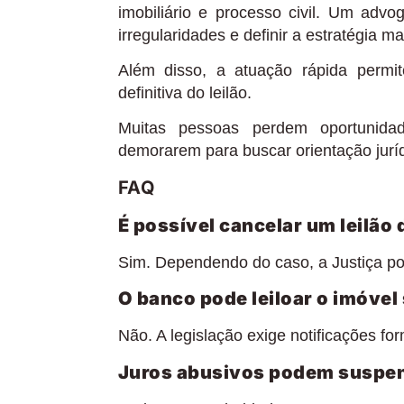
imobiliário e processo civil. Um advog
irregularidades e definir a estratégia 
Além disso, a atuação rápida permi
definitiva do leilão.
Muitas pessoas perdem oportunida
demorarem para buscar orientação jurí
FAQ
É possível cancelar um leilão
Sim. Dependendo do caso, a Justiça pod
O banco pode leiloar o imóvel
Não. A legislação exige notificações fo
Juros abusivos podem suspend