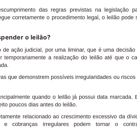
scumprimento das regras previstas na legislação p
egue corretamente o procedimento legal, o leilão pode 
pender o leilão?
 de ação judicial, por uma liminar, que é uma decisão
dir temporariamente a realização do leilão até que o c
ada.
vas que demonstrem possíveis irregularidades ou riscos
rincipalmente quando o leilão já possui data marcada.
ito poucos dias antes do leilão.
tamente relacionado ao crescimento excessivo da dívi
s e cobranças irregulares podem tornar o contr