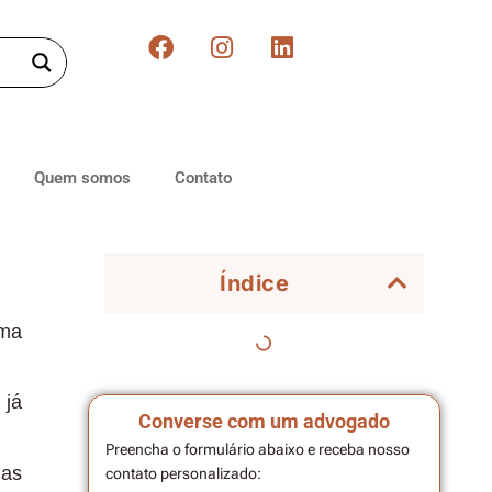
Quem somos
Contato
Índice
uma
 já
Converse com um advogado
Preencha o formulário abaixo e receba nosso
das
contato personalizado: