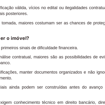
cação válida, vícios no edital ou ilegalidades contratu
is posteriores.
or tomada, maiores costumam ser as chances de prote
er o imóvel?
primeiros sinais de dificuldade financeira.
lise contratual, maiores são as possibilidades de evi
banco.
ficações, manter documentos organizados e não igno
amento.
ciais ainda podem ser construídas antes do avanço
xigem conhecimento técnico em direito bancário, dire