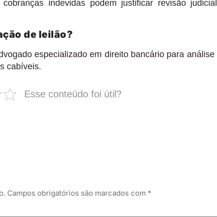
cobranças indevidas podem justificar revisão judicia
ação de leilão?
dvogado especializado em direito bancário para análise
s cabíveis.
Esse conteúdo foi útil?
o.
Campos obrigatórios são marcados com
*