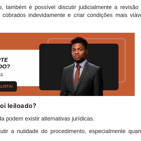
, também é possível discutir judicialmente a revisão
s cobrados indevidamente e criar condições mais viáv
oi leiloado?
 podem existir alternativas jurídicas.
utir a nulidade do procedimento, especialmente qua