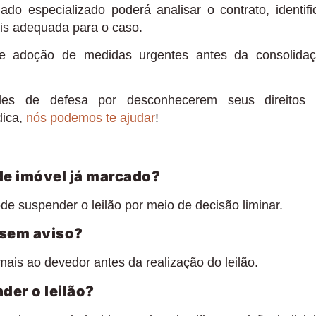
ado especializado poderá analisar o contrato, identifi
mais adequada para o caso.
te adoção de medidas urgentes antes da consolida
des de defesa por desconhecerem seus direitos
dica,
nós podemos te ajudar
!
 de imóvel já marcado?
e suspender o leilão por meio de decisão liminar.
 sem aviso?
rmais ao devedor antes da realização do leilão.
er o leilão?