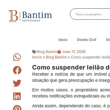
Inicio
Direito Civil
Di
Blog Bantim
maio 17, 2026
Início
»
Blog Bantim
»
Como suspender leilão
Como suspender leilão d
Receber a notícia de que um imóvel p
situação que gera preocupação e inse
Em muitos casos, o proprietário acre
recebeu notificações extrajudiciais ou i
Ainda assim, dependendo do caso, é po