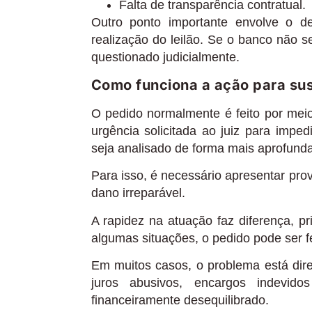
Falta de transparência contratual.
Outro ponto importante envolve o de
realização do leilão. Se o banco não s
questionado judicialmente.
Como funciona a ação para sus
O pedido normalmente é feito por meio
urgência solicitada ao juiz para impe
seja analisado de forma mais aprofund
Para isso, é necessário apresentar pro
dano irreparável.
A rapidez na atuação faz diferença, p
algumas situações, o pedido pode ser fe
Em muitos casos, o problema está dire
juros abusivos, encargos indevido
financeiramente desequilibrado.