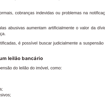
ormais, cobranças indevidas ou problemas na notifica
s abusivas aumentam artificialmente o valor da dívi
ça.
tificadas, é possível buscar judicialmente a suspensão
um leilão bancário
pensão do leilão do imóvel, como:
a;
sivos;