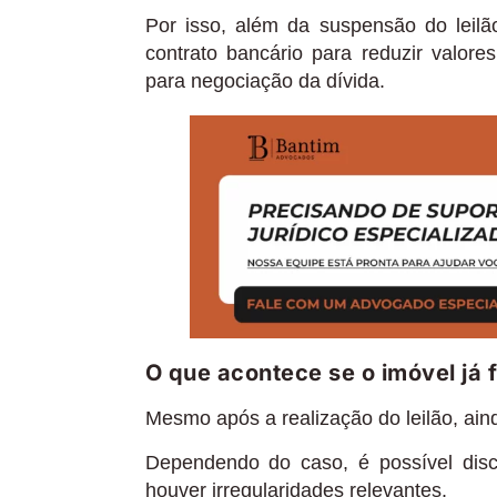
Por isso, além da suspensão do leilão
contrato bancário para reduzir valore
para negociação da dívida.
O que acontece se o imóvel já f
Mesmo após a realização do leilão, ainda
Dependendo do caso, é possível disc
houver irregularidades relevantes.