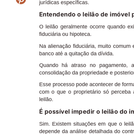
jurídicas específicas.
Entendendo o leilão de imóvel 
O leilão geralmente ocorre quando exi
fiduciária ou hipoteca.
Na alienação fiduciária, muito comum e
banco até a quitação da dívida.
Quando há atraso no pagamento, a i
consolidação da propriedade e posterior
Esse processo pode acontecer de forma 
com o que o proprietário só perceba 
leilão.
É possível impedir o leilão do 
Sim. Existem situações em que o leil
depende da análise detalhada do contr