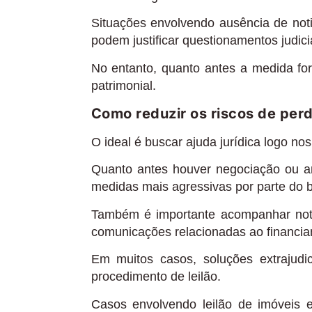
Situações envolvendo ausência de notifi
podem justificar questionamentos judicia
No entanto, quanto antes a medida f
patrimonial.
Como reduzir os riscos de perd
O ideal é buscar ajuda jurídica logo nos 
Quanto antes houver negociação ou aná
medidas mais agressivas por parte do 
Também é importante acompanhar noti
comunicações relacionadas ao financi
Em muitos casos, soluções extrajudi
procedimento de leilão.
Casos envolvendo leilão de imóveis e