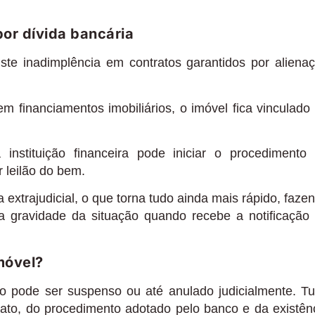
por dívida bancária
ste inadimplência em contratos garantidos por aliena
m financiamentos imobiliários, o imóvel fica vinculado
nstituição financeira pode iniciar o procedimento
 leilão do bem.
extrajudicial, o que torna tudo ainda mais rápido, faze
a gravidade da situação quando recebe a notificação
imóvel?
ão pode ser suspenso ou até anulado judicialmente. T
ato, do procedimento adotado pelo banco e da existên