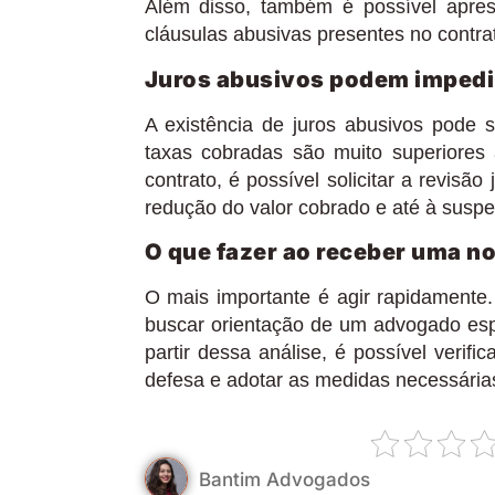
Além disso, também é possível aprese
cláusulas abusivas presentes no contra
Juros abusivos podem impedir
A existência de juros abusivos pode 
taxas cobradas são muito superiores
contrato, é possível solicitar a revisã
redução do valor cobrado e até à susp
O que fazer ao receber uma n
O mais importante é agir rapidamente.
buscar orientação de um advogado espe
partir dessa análise, é possível verifi
defesa e adotar as medidas necessárias
Bantim Advogados