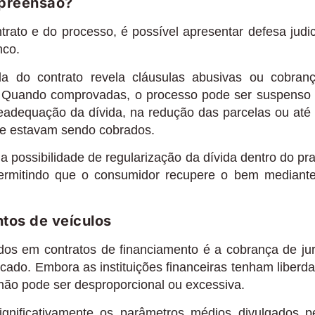
apreensão?
rato e do processo, é possível apresentar defesa judic
nco.
a do contrato revela cláusulas abusivas ou cobran
. Quando comprovadas, o processo pode ser suspenso
 readequação da dívida, na redução das parcelas ou até
e estavam sendo cobrados.
a possibilidade de regularização da dívida dentro do pr
permitindo que o consumidor recupere o bem mediant
tos de veículos
dos em contratos de financiamento é a cobrança de ju
cado. Embora as instituições financeiras tenham liberd
 não pode ser desproporcional ou excessiva.
ignificativamente os parâmetros médios divulgados p