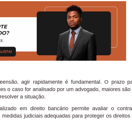
a
ensão, agir rapidamente é fundamental. O prazo p
ntes o caso for analisado por um advogado, maiores são
resolver a situação.
lizado em direito bancário permite avaliar o contra
s medidas judiciais adequadas para proteger os direitos