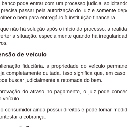
banco pode entrar com um processo judicial solicitand
 precisa passar pela autorização do juiz e somente dep
colher o bem para entregá-lo à instituição financeira.
que não há solução após o início do processo, a realid
erter a situação, especialmente quando há irregularida
vos.
ensão de veículo
lienação fiduciária, a propriedade do veículo perman
eja completamente quitada. Isso significa que, em caso
 pode buscar judicialmente a retomada do bem.
rovação do atraso no pagamento, o juiz pode conce
o veículo.
o consumidor ainda possui direitos e pode tomar medi
ontestar a cobrança.