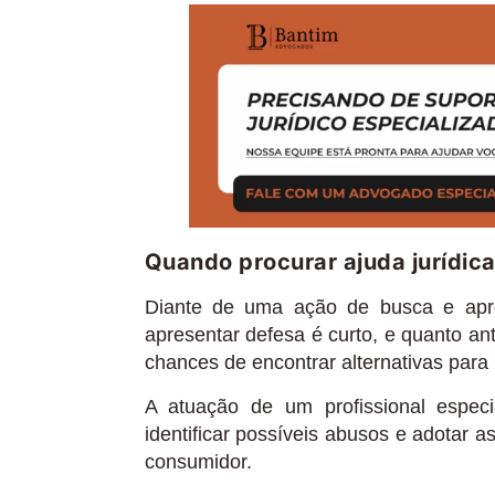
Quando procurar ajuda jurídic
Diante de uma ação de busca e apre
apresentar defesa é curto, e quanto a
chances de encontrar alternativas para 
A atuação de um profissional especia
identificar possíveis abusos e adotar a
consumidor.