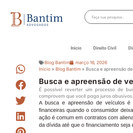
Inicio
Direito Civil
Di
Blog Bantim
março 16, 2026
Início
»
Blog Bantim
»
Busca e apreensão de 
Busca e apreensão de ve
É possível reverter um processo de bu
comprovem que você paga juros abusivos.
A busca e apreensão de veículos é u
financeiras quando o consumidor deixa
ação é comum em contratos com alienaç
da dívida até que o financiamento seja 