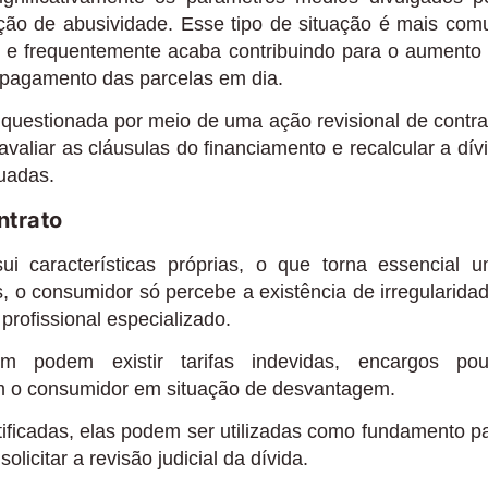
ação de abusividade. Esse tipo de situação é mais co
 e frequentemente acaba contribuindo para o aumento
o pagamento das parcelas em dia.
 questionada por meio de uma ação revisional de contra
avaliar as cláusulas do financiamento e recalcular a dív
uadas.
ntrato
ui características próprias, o que torna essencial 
s, o consumidor só percebe a existência de irregularida
rofissional especializado.
m podem existir tarifas indevidas, encargos po
am o consumidor em situação de desvantagem.
tificadas, elas podem ser utilizadas como fundamento p
licitar a revisão judicial da dívida.