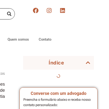
Quem somos
Contato
Índice
tos
ões
 de
Converse com um advogado
tia
Preencha o formulário abaixo e receba nosso
contato personalizado: