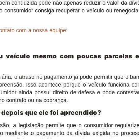
 bem conduzida pode não apenas reduzir o valor da dívi
 consumidor consiga recuperar o veículo ou renegocia
ontato com a nossa equipe
!
u veículo mesmo com poucas parcelas 
iária, o atraso no pagamento já pode permitir que o ba
reensão. Isso acontece porque o veículo funciona c
sumidor ainda possui direito de defesa e pode contesta
no contrato ou na cobrança.
 depois que ele foi apreendido?
ão, a legislação permite que o consumidor regulariz
co mediante o pagamento da dívida exigida no proces