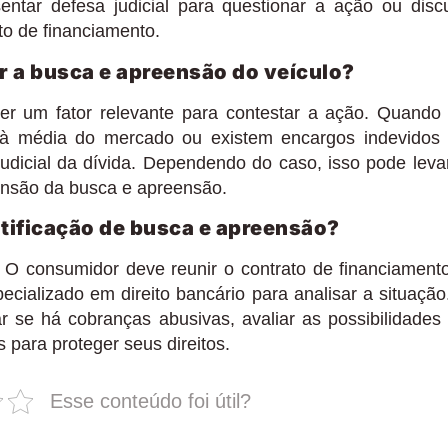
ntar defesa judicial para questionar a ação ou discu
to de financiamento.
 a busca e apreensão do veículo?
ser um fator relevante para contestar a ação. Quando
 à média do mercado ou existem encargos indevidos
o judicial da dívida. Dependendo do caso, isso pode leva
ensão da busca e apreensão.
otificação de busca e apreensão?
 O consumidor deve reunir o contrato de financiament
cializado em direito bancário para analisar a situação
car se há cobranças abusivas, avaliar as possibilidades
 para proteger seus direitos.
Esse conteúdo foi útil?