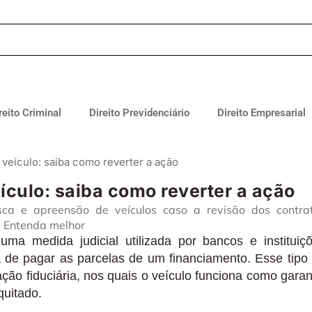
reito Criminal
Direito Previdenciário
Direito Empresarial
veículo: saiba como reverter a ação
ículo: saiba como reverter a ação
sca e apreensão de veículos caso a revisão dos contra
 Entenda melhor
ma medida judicial utilizada por bancos e instituiç
 de pagar as parcelas de um financiamento. Esse tipo
ão fiduciária, nos quais o veículo funciona como garan
quitado.