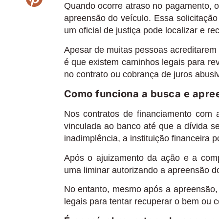
Quando ocorre atraso no pagamento, o 
apreensão do veículo. Essa solicitação
um oficial de justiça pode localizar e re
Apesar de muitas pessoas acreditarem 
é que existem caminhos legais para rev
no contrato ou cobrança de juros abusi
Como funciona a busca e apre
Nos contratos de financiamento com a
vinculada ao banco até que a dívida s
inadimplência, a instituição financeira
Após o ajuizamento da ação e a comp
uma liminar autorizando a apreensão d
No entanto, mesmo após a apreensão, 
legais para tentar recuperar o bem ou c