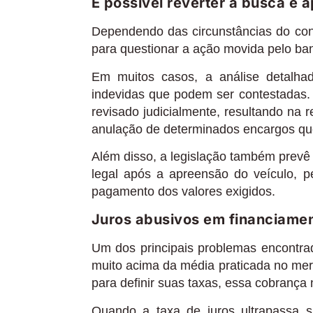
É possível reverter a busca e 
Dependendo das circunstâncias do cont
para questionar a ação movida pelo ba
Em muitos casos, a análise detalhad
indevidas que podem ser contestadas
revisado judicialmente, resultando na
anulação de determinados encargos qu
Além disso, a legislação também prevê 
legal após a apreensão do veículo, 
pagamento dos valores exigidos.
Juros abusivos em financiamen
Um dos principais problemas encontra
muito acima da média praticada no mer
para definir suas taxas, essa cobrança
Quando a taxa de juros ultrapassa s