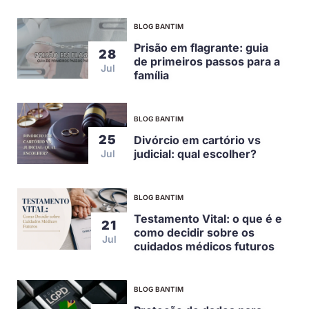
BLOG BANTIM
Prisão em flagrante: guia
28
de primeiros passos para a
Jul
família
BLOG BANTIM
25
Divórcio em cartório vs
judicial: qual escolher?
Jul
BLOG BANTIM
Testamento Vital: o que é e
21
como decidir sobre os
Jul
cuidados médicos futuros
BLOG BANTIM