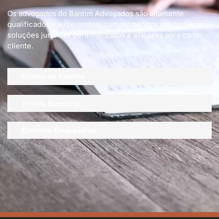
Os advogados do Bantim Advogados são altamente
qualificados e experientes, comprometidos em fornecer
soluções jurídicas personalizadas e eficazes para cada
cliente.
Direito de Família
Direito Bancário
Dinheiro Empresárial