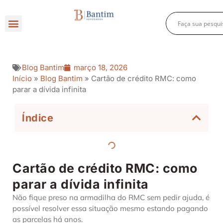
Direito Criminal
Direito Previdenciário
Direito Empresarial
Blog Bantim
março 18, 2026
Início
»
Blog Bantim
»
Cartão de crédito RMC: como
parar a dívida infinita
Índice
Cartão de crédito RMC: como
parar a dívida infinita
Não fique preso na armadilha do RMC sem pedir ajuda, é
possível resolver essa situação mesmo estando pagando
as parcelas há anos.