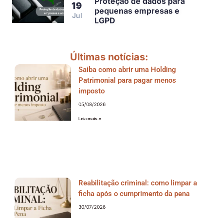
Proteção de dados para
19
pequenas empresas e
Jul
LGPD
Últimas notícias:
Saiba como abrir uma Holding
Patrimonial para pagar menos
imposto
05/08/2026
Leia mais »
Reabilitação criminal: como limpar a
ficha após o cumprimento da pena
30/07/2026