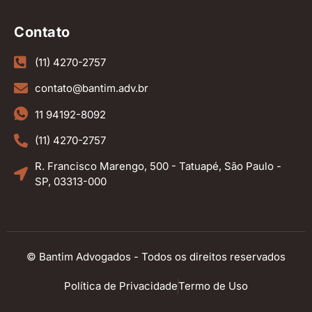
Contato
(11) 4270-2757
contato@bantim.adv.br
11 94192-8092
(11) 4270-2757
R. Francisco Marengo, 500 - Tatuapé, São Paulo -
SP, 03313-000
© Bantim Advogados - Todos os direitos reservados
Política de Privacidade
Termo de Uso