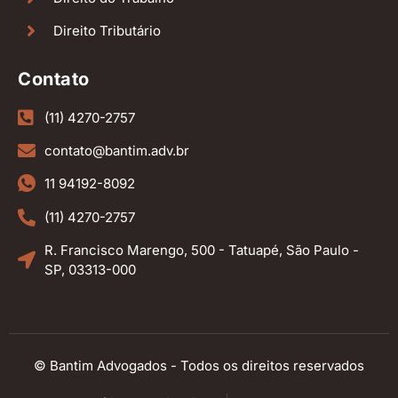
Direito Tributário
Contato
(11) 4270-2757
contato@bantim.adv.br
11 94192-8092
(11) 4270-2757
R. Francisco Marengo, 500 - Tatuapé, São Paulo -
SP, 03313-000
© Bantim Advogados - Todos os direitos reservados