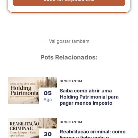
Vai gostar também
Pots Relacionados:
BLOG BANTIM
Saiba como abrir uma
05
Holding Patrimonial para
Ago
pagar menos imposto
BLOG BANTIM
Reabilitação criminal: como
30
limpar a ficha após o