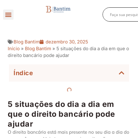
Direito Criminal
Direito Previdenciário
Direito Empresarial
Blog Bantim
dezembro 30, 2025
Início
»
Blog Bantim
»
5 situações do dia a dia em que o
direito bancário pode ajudar
Índice
5 situações do dia a dia em
que o direito bancário pode
ajudar
O direito bancário está mais presente no seu dia a dia do