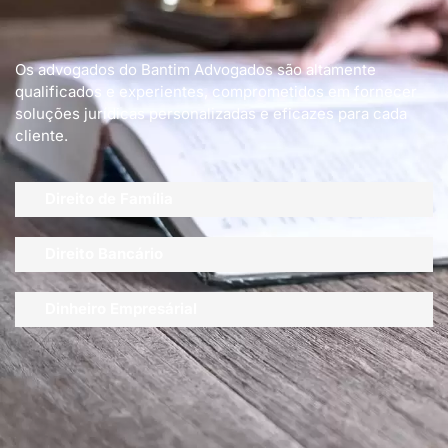
Os advogados do Bantim Advogados são altamente
qualificados e experientes, comprometidos em fornecer
soluções jurídicas personalizadas e eficazes para cada
cliente.
Direito de Família
Direito Bancário
Dinheiro Empresárial