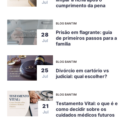
Jul
cumprimento da pena
BLOG BANTIM
Prisão em flagrante: guia
28
de primeiros passos para a
Jul
família
BLOG BANTIM
25
Divórcio em cartório vs
judicial: qual escolher?
Jul
BLOG BANTIM
Testamento Vital: o que é e
21
como decidir sobre os
Jul
cuidados médicos futuros