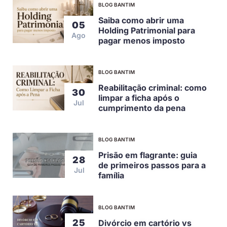
BLOG BANTIM
Saiba como abrir uma
05
Holding Patrimonial para
Ago
pagar menos imposto
BLOG BANTIM
Reabilitação criminal: como
30
limpar a ficha após o
Jul
cumprimento da pena
BLOG BANTIM
Prisão em flagrante: guia
28
de primeiros passos para a
Jul
família
BLOG BANTIM
25
Divórcio em cartório vs