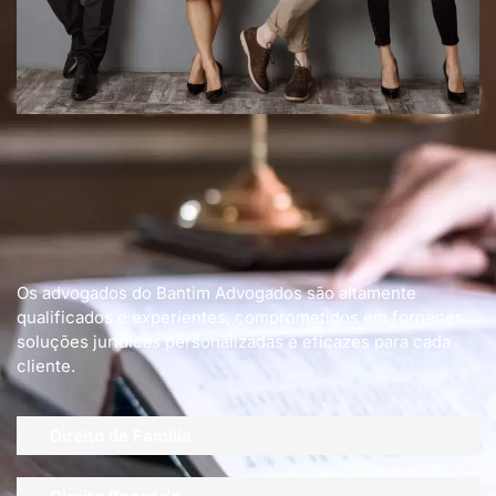
Os advogados do Bantim Advogados são altamente
qualificados e experientes, comprometidos em fornecer
soluções jurídicas personalizadas e eficazes para cada
cliente.
Direito de Família