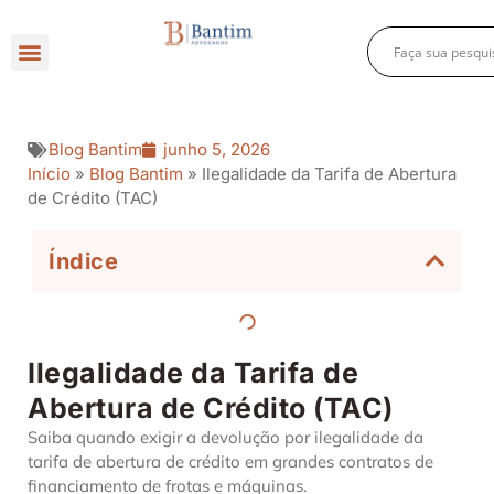
Direito Criminal
Direito Previdenciário
Direito Empresarial
Blog Bantim
junho 5, 2026
Início
»
Blog Bantim
»
Ilegalidade da Tarifa de Abertura
de Crédito (TAC)
Índice
Ilegalidade da Tarifa de
Abertura de Crédito (TAC)
Saiba quando exigir a devolução por ilegalidade da
tarifa de abertura de crédito em grandes contratos de
financiamento de frotas e máquinas.