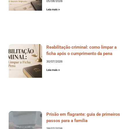
05/08/2026
Leia mais »
Reabilitação criminal: como limpar a
ficha após o cumprimento da pena
30/07/2026
Leia mais »
Prisão em flagrante: guia de primeiros
passos para a família
28/07/2026