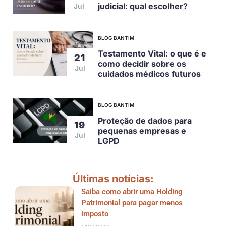
judicial: qual escolher?
Jul
BLOG BANTIM
Testamento Vital: o que é e
21
como decidir sobre os
Jul
cuidados médicos futuros
BLOG BANTIM
Proteção de dados para
19
pequenas empresas e
Jul
LGPD
Últimas notícias:
Saiba como abrir uma Holding
Patrimonial para pagar menos
imposto