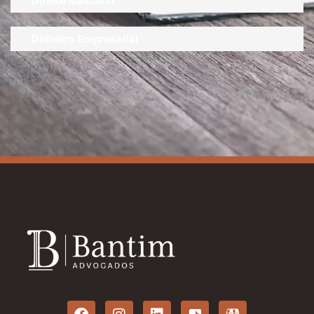
Direito Bancário
Dinheiro Empresárial