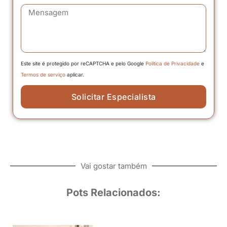
Este site é protegido por reCAPTCHA e pelo Google
Política de Privacidade
e
Termos de serviço
aplicar.
Solicitar Especialista
Vai gostar também
Pots Relacionados: