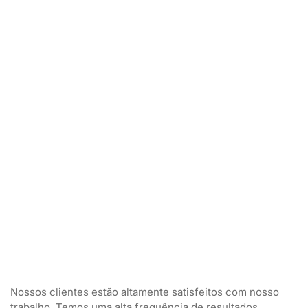
Nossos clientes estão altamente satisfeitos com nosso
trabalho. Temos uma alta frequência de resultados