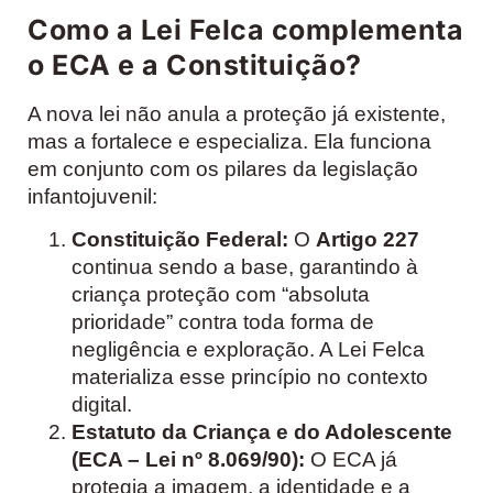
Como a Lei Felca complementa
o ECA e a Constituição?
A nova lei não anula a proteção já existente,
mas a fortalece e especializa. Ela funciona
em conjunto com os pilares da legislação
infantojuvenil:
Constituição Federal:
O
Artigo 227
continua sendo a base, garantindo à
criança proteção com “absoluta
prioridade” contra toda forma de
negligência e exploração. A Lei Felca
materializa esse princípio no contexto
digital.
Estatuto da Criança e do Adolescente
(ECA – Lei nº 8.069/90):
O ECA já
protegia a imagem, a identidade e a