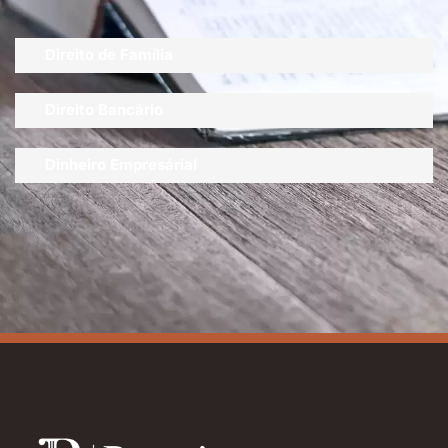
Direito de Família
Direito Bancário
Dinheiro Empresárial