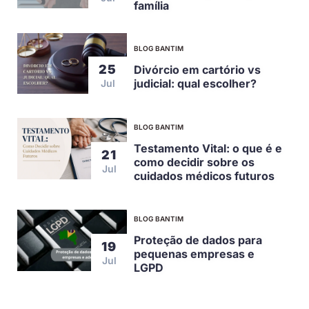
família
BLOG BANTIM
25
Divórcio em cartório vs
judicial: qual escolher?
Jul
BLOG BANTIM
Testamento Vital: o que é e
21
como decidir sobre os
Jul
cuidados médicos futuros
BLOG BANTIM
Proteção de dados para
19
pequenas empresas e
Jul
LGPD