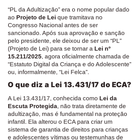
“PL da Adultização” era o nome popular dado
ao
Projeto de Lei
que tramitava no
Congresso Nacional antes de ser
sancionado. Após sua aprovação e sanção
pelo presidente, ele deixou de ser um “PL”
(Projeto de Lei) para se tornar a
Lei nº
15.211/2025
, agora oficialmente chamada de
“Estatuto Digital da Criança e do Adolescente”
ou, informalmente, “Lei Felca”.
O que diz a Lei 13.431/17 do ECA?
A Lei 13.431/17, conhecida como
Lei da
Escuta Protegida
, não trata diretamente de
adultização, mas é fundamental na proteção
infantil. Ela alterou o ECA para criar um
sistema de garantia de direitos para crianças
e adolescentes vítimas ou testemunhas de