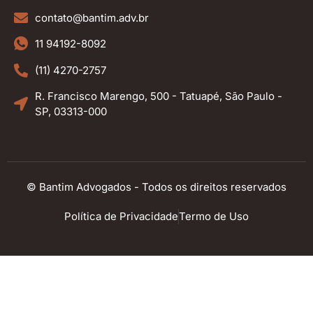
contato@bantim.adv.br
11 94192-8092
(11) 4270-2757
R. Francisco Marengo, 500 - Tatuapé, São Paulo -
SP, 03313-000
© Bantim Advogados - Todos os direitos reservados
Política de Privacidade
Termo de Uso