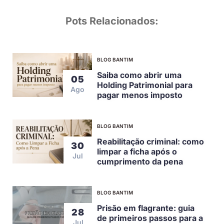
Pots Relacionados:
BLOG BANTIM
Saiba como abrir uma
05
Holding Patrimonial para
Ago
pagar menos imposto
BLOG BANTIM
Reabilitação criminal: como
30
limpar a ficha após o
Jul
cumprimento da pena
BLOG BANTIM
Prisão em flagrante: guia
28
de primeiros passos para a
Jul