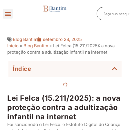
Direito Criminal
Direito Previdenciário
Direito Empresarial
Blog Bantim
setembro 28, 2025
Início
»
Blog Bantim
»
Lei Felca (15.211/2025): a nova
proteção contra a adultização infantil na internet
Índice
Lei Felca (15.211/2025): a nova
proteção contra a adultização
infantil na internet
Foi sancionada a Lei Felca, o Estatuto Digital da Criança