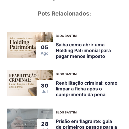
Pots Relacionados:
BLOG BANTIM
Saiba como abrir uma
05
Holding Patrimonial para
Ago
pagar menos imposto
BLOG BANTIM
Reabilitação criminal: como
30
limpar a ficha após o
Jul
cumprimento da pena
BLOG BANTIM
Prisão em flagrante: guia
28
de primeiros passos para a