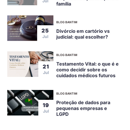
Jul
família
BLOG BANTIM
25
Divórcio em cartório vs
judicial: qual escolher?
Jul
BLOG BANTIM
Testamento Vital: o que é e
21
como decidir sobre os
Jul
cuidados médicos futuros
BLOG BANTIM
Proteção de dados para
19
pequenas empresas e
Jul
LGPD