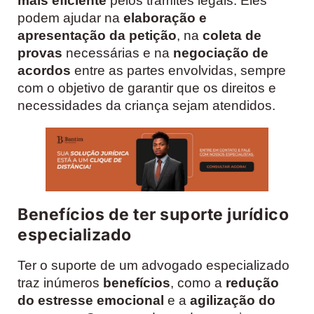
mais eficiente
pelos trâmites legais. Eles
podem ajudar na
elaboração e
apresentação da petição
, na
coleta de
provas
necessárias e na
negociação de
acordos
entre as partes envolvidas, sempre
com o objetivo de garantir que os direitos e
necessidades da criança sejam atendidos.
Benefícios de ter suporte jurídico
especializado
Ter o suporte de um advogado especializado
traz inúmeros
benefícios
, como a
redução
do estresse emocional
e a
agilização do