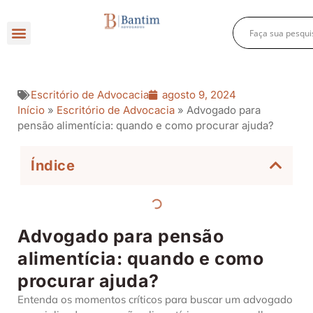
Direito Criminal
Direito Previdenciário
Direito Empresarial
Escritório de Advocacia
agosto 9, 2024
Início
»
Escritório de Advocacia
»
Advogado para
pensão alimentícia: quando e como procurar ajuda?
Índice
Advogado para pensão
alimentícia: quando e como
procurar ajuda?
Entenda os momentos críticos para buscar um advogado