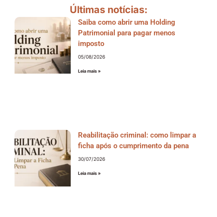
Últimas notícias:
Saiba como abrir uma Holding
Patrimonial para pagar menos
imposto
05/08/2026
Leia mais »
Reabilitação criminal: como limpar a
ficha após o cumprimento da pena
30/07/2026
Leia mais »