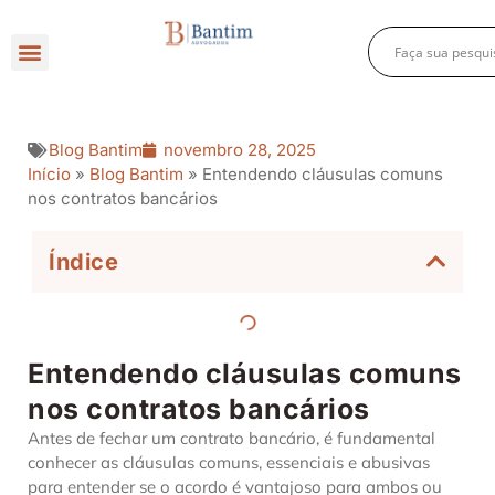
Direito Criminal
Direito Previdenciário
Direito Empresarial
Blog Bantim
novembro 28, 2025
Início
»
Blog Bantim
»
Entendendo cláusulas comuns
nos contratos bancários
Índice
Entendendo cláusulas comuns
nos contratos bancários
Antes de fechar um contrato bancário, é fundamental
conhecer as cláusulas comuns, essenciais e abusivas
para entender se o acordo é vantajoso para ambos ou