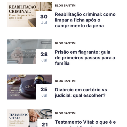
BLOG BANTIM
Reabilitação criminal: como
30
limpar a ficha após o
Jul
cumprimento da pena
BLOG BANTIM
Prisão em flagrante: guia
28
de primeiros passos para a
Jul
família
BLOG BANTIM
25
Divórcio em cartório vs
judicial: qual escolher?
Jul
BLOG BANTIM
Testamento Vital: o que é e
21