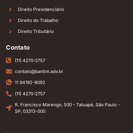
Direito Previdenciário
Direito do Trabalho
Direito Tributário
Contato
(11) 4270-2757
contato@bantim.adv.br
11 94192-8092
(11) 4270-2757
R. Francisco Marengo, 500 - Tatuapé, São Paulo -
SP, 03313-000