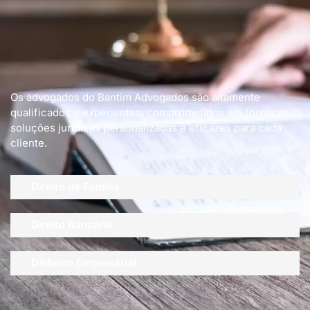
Os advogados do Bantim Advogados são altamente
qualificados e experientes, comprometidos em fornecer
soluções jurídicas personalizadas e eficazes para cada
cliente.
Direito de Família
Direito Bancário
Dinheiro Empresárial