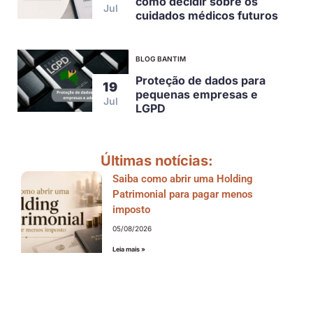
como decidir sobre os
Jul
cuidados médicos futuros
BLOG BANTIM
Proteção de dados para
19
pequenas empresas e
Jul
LGPD
Últimas notícias:
Saiba como abrir uma Holding
Patrimonial para pagar menos
imposto
05/08/2026
Leia mais »