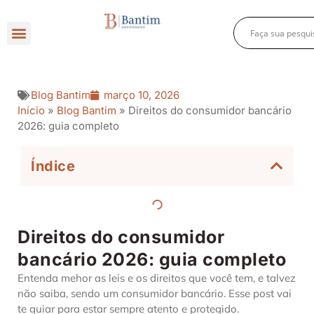
Direito Criminal
Direito Previdenciário
Direito Empresarial
Blog Bantim
março 10, 2026
Início
»
Blog Bantim
»
Direitos do consumidor bancário
2026: guia completo
Índice
Direitos do consumidor
bancário 2026: guia completo
Entenda mehor as leis e os direitos que você tem, e talvez
não saiba, sendo um consumidor bancário. Esse post vai
te guiar para estar sempre atento e protegido.