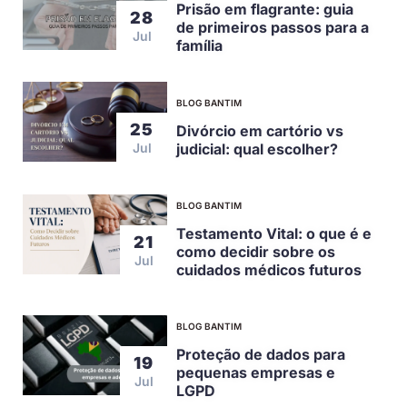
Prisão em flagrante: guia
28
de primeiros passos para a
Jul
família
BLOG BANTIM
25
Divórcio em cartório vs
judicial: qual escolher?
Jul
BLOG BANTIM
Testamento Vital: o que é e
21
como decidir sobre os
Jul
cuidados médicos futuros
BLOG BANTIM
Proteção de dados para
19
pequenas empresas e
Jul
LGPD