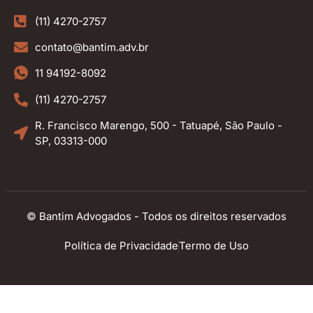
(11) 4270-2757
contato@bantim.adv.br
11 94192-8092
(11) 4270-2757
R. Francisco Marengo, 500 - Tatuapé, São Paulo -
SP, 03313-000
© Bantim Advogados - Todos os direitos reservados
Política de Privacidade
Termo de Uso