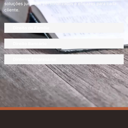
soluções jurídicas personalizadas e eficazes para cada
cliente.
Direito de Família
Direito Bancário
Dinheiro Empresárial