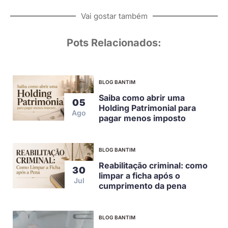
Vai gostar também
Pots Relacionados:
BLOG BANTIM
Saiba como abrir uma
05
Holding Patrimonial para
Ago
pagar menos imposto
BLOG BANTIM
Reabilitação criminal: como
30
limpar a ficha após o
Jul
cumprimento da pena
BLOG BANTIM