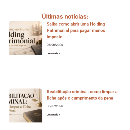
Últimas notícias:
Saiba como abrir uma Holding
Patrimonial para pagar menos
imposto
05/08/2026
Leia mais »
Reabilitação criminal: como limpar a
ficha após o cumprimento da pena
30/07/2026
Leia mais »