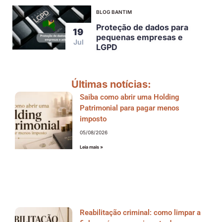
BLOG BANTIM
Proteção de dados para
19
pequenas empresas e
Jul
LGPD
Últimas notícias:
Saiba como abrir uma Holding
Patrimonial para pagar menos
imposto
05/08/2026
Leia mais »
Reabilitação criminal: como limpar a