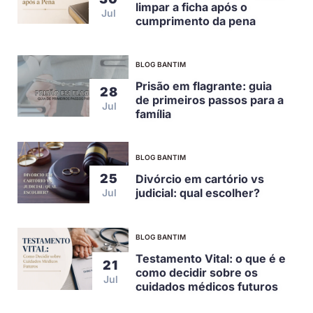
limpar a ficha após o
Jul
cumprimento da pena
BLOG BANTIM
Prisão em flagrante: guia
28
de primeiros passos para a
Jul
família
BLOG BANTIM
25
Divórcio em cartório vs
judicial: qual escolher?
Jul
BLOG BANTIM
Testamento Vital: o que é e
21
como decidir sobre os
Jul
cuidados médicos futuros