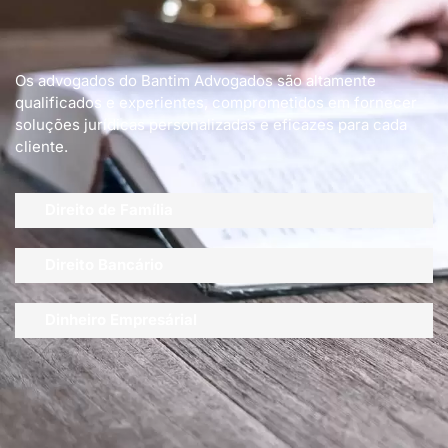
Os advogados do Bantim Advogados são altamente
qualificados e experientes, comprometidos em fornecer
soluções jurídicas personalizadas e eficazes para cada
cliente.
Direito de Família
Direito Bancário
Dinheiro Empresárial