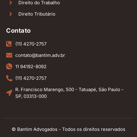
Direito do Trabalho
Direito Tributário
Contato
(11) 4270-2757
contato@bantim.adv.br
11 94192-8092
(11) 4270-2757
R. Francisco Marengo, 500 - Tatuapé, São Paulo -
SP, 03313-000
© Bantim Advogados - Todos os direitos reservados