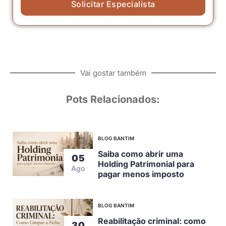
Solicitar Especialista
Vai gostar também
Pots Relacionados:
BLOG BANTIM
Saiba como abrir uma
05
Holding Patrimonial para
Ago
pagar menos imposto
BLOG BANTIM
Reabilitação criminal: como
30