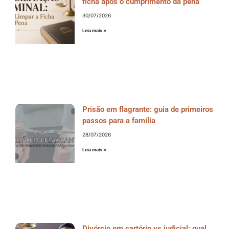
ficha após o cumprimento da pena
30/07/2026
Leia mais »
Prisão em flagrante: guia de primeiros
passos para a família
28/07/2026
Leia mais »
Divórcio em cartório vs judicial: qual