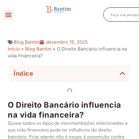
Direito Criminal
Direito Previdenciário
Direito Empresarial
Blog Bantim
dezembro 15, 2025
Início
»
Blog Bantim
»
O Direito Bancário influencia na
vida financeira?
Índice
O Direito Bancário influencia
na vida financeira?
Quase todos os tipos de movimentações relacionadas a
sua vida financeira pode ter influência do direito
bancário. Ficar atento não é neura, é prevenção contra