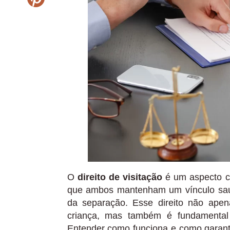
O
direito de visitação
é um aspecto cr
que ambos mantenham um vínculo saud
da separação. Esse direito não ape
criança, mas também é fundamental 
Entender como funciona e como garantir