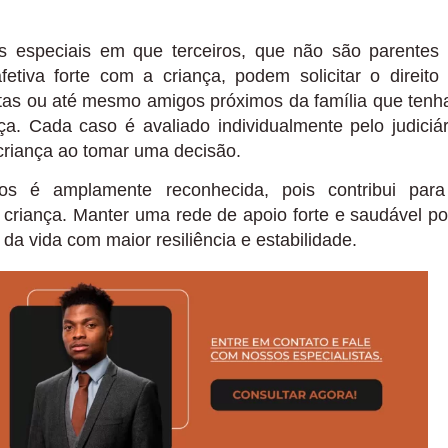
 especiais em que terceiros, que não são parentes
tiva forte com a criança, podem solicitar o direito
rastas ou até mesmo amigos próximos da família que ten
nça. Cada caso é avaliado individualmente pelo judiciár
criança ao tomar uma decisão.
os é amplamente reconhecida, pois contribui par
 criança. Manter uma rede de apoio forte e saudável p
 da vida com maior resiliência e estabilidade.