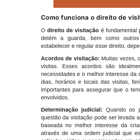
Como funciona o direito de vis
O
direito de visitação
é fundamental p
detém a guarda, bem como outros f
estabelecer e regular esse direito, dep
Acordos de visitação:
Muitas vezes, 
visitas. Esses acordos são idealm
necessidades e o melhor interesse da c
dias, horários e locais das visitas, f
importantes para assegurar que o tem
envolvidos.
Determinação judicial:
Quando os pa
questão da visitação pode ser levada a
baseada no melhor interesse da crian
através de uma ordem judicial que es