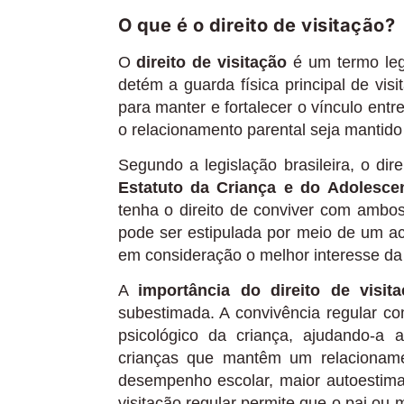
O que é o direito de visitação?
O
direito de visitação
é um termo lega
detém a guarda física principal de visi
para manter e fortalecer o vínculo ent
o relacionamento parental seja mantido
Segundo a legislação brasileira, o di
Estatuto da Criança e do Adolesce
tenha o direito de conviver com ambos
pode ser estipulada por meio de um ac
em consideração o melhor interesse da 
A
importância do direito de visit
subestimada. A convivência regular c
psicológico da criança, ajudando-a
crianças que mantêm um relacionam
desempenho escolar, maior autoestima 
visitação regular permite que o pai ou 