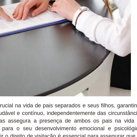
ucial na vida de pais separados e seus filhos, garanti
ável e contínuo, independentemente das circunstânc
nas assegura a presença de ambos os pais na vida
para o seu desenvolvimento emocional e psicológi
 o direito de visitação é essencial para assegurar que