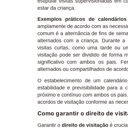
estipular visitas supervisionadas e
estar da criança.
Exemplos práticos de calendários 
amplamente de acordo com as necessida
comum é a alternância de fins de sema
alternados com a criança. Durante a
visitas curtas, como uma tarde ou u
visitação pode ser dividido de forma 
significativo com ambos os pais. F
alternados ou compartilhados de acordo
O estabelecimento de um calendário 
estabilidade e previsibilidade para a
próximo e contínuo com ambos os pais. 
acordos de visitação conforme as nece
Como garantir o direito de visi
Garantir o
direito de visitação
é crucia