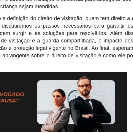
criança sejam atendidas.
a definição do direito de visitação, quem tem direito a 
discutiremos os passos necessários para garantir e
dem surgir e as soluções para resolvê-los. Além dis
 de visitação e a guarda compartilhada, o impacto de
lação e proteção legal vigente no Brasil. Ao final, espera
abrangente sobre o direito de visitação e como ele p