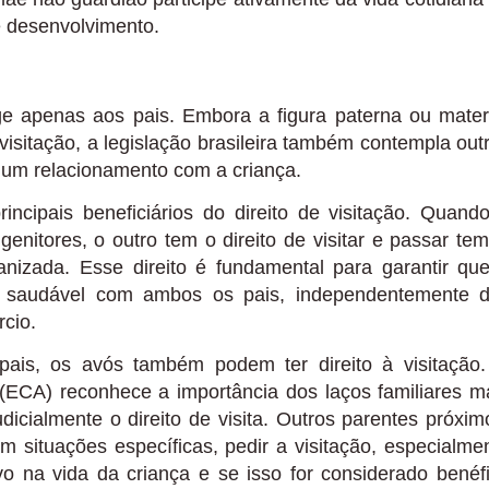
 desenvolvimento.
ge apenas aos pais. Embora a figura paterna ou mate
isitação, a legislação brasileira também contempla out
 um relacionamento com a criança.
ncipais beneficiários do direito de visitação. Quand
nitores, o outro tem o direito de visitar e passar te
anizada. Esse direito é fundamental para garantir qu
o saudável com ambos os pais, independentemente 
cio.
ais, os avós também podem ter direito à visitação
(ECA) reconhece a importância dos laços familiares m
dicialmente o direito de visita. Outros parentes próxim
situações específicas, pedir a visitação, especialme
o na vida da criança e se isso for considerado benéf