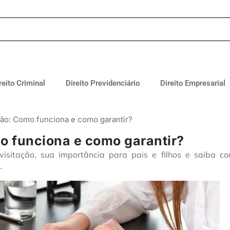
reito Criminal
Direito Previdenciário
Direito Empresarial
ação: Como funciona e como garantir?
mo funciona e como garantir?
visitação, sua importância para pais e filhos e saiba c
.