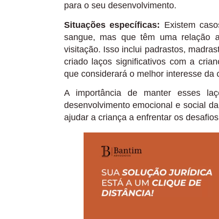
para o seu desenvolvimento.
Situações específicas:
Existem casos
sangue, mas que têm uma relação afe
visitação. Isso inclui padrastos, mad
criado laços significativos com a cria
que considerará o melhor interesse da 
A importância de manter esses laç
desenvolvimento emocional e social da
ajudar a criança a enfrentar os desafios