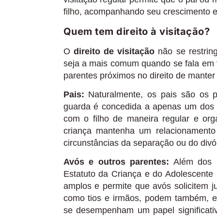
filho, acompanhando seu crescimento e
Quem tem direito à visitação?
O
direito de visitação
não se restrin
seja a mais comum quando se fala em v
parentes próximos no direito de manter
Pais:
Naturalmente, os pais são os pri
guarda é concedida a apenas um dos ge
com o filho de maneira regular e org
criança mantenha um relacionament
circunstâncias da separação ou do divór
Avós e outros parentes:
Além dos p
Estatuto da Criança e do Adolescente 
amplos e permite que avós solicitem ju
como tios e irmãos, podem também, em 
se desempenham um papel significativ