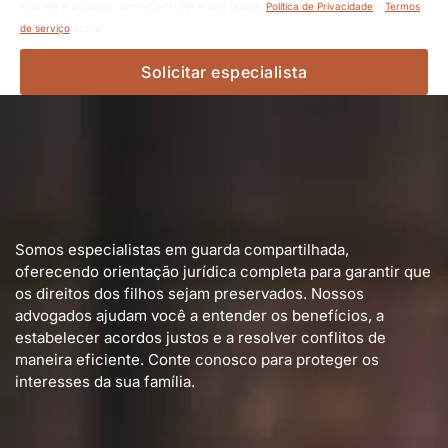
Este site é protegido por reCAPTCHA e pelo Google
Política de Privacidade
e
Termos
de serviço
aplicar.
Solicitar especialista
Somos especialistas em guarda compartilhada,
oferecendo orientação jurídica completa para garantir que
os direitos dos filhos sejam preservados. Nossos
advogados ajudam você a entender os benefícios, a
estabelecer acordos justos e a resolver conflitos de
maneira eficiente. Conte conosco para proteger os
interesses da sua família.