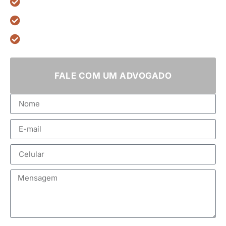
6 anos de excelência jurídica
Pagamento flexível
Mais de 1.850 casos bem-sucedidos
FALE COM UM ADVOGADO