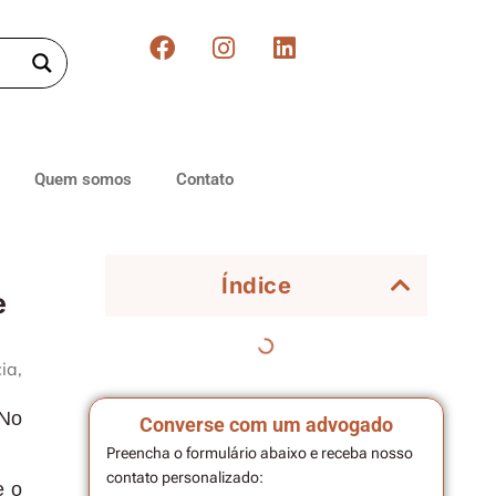
Quem somos
Contato
Índice
e
ia,
 No
Converse com um advogado
Preencha o formulário abaixo e receba nosso
contato personalizado:
e o