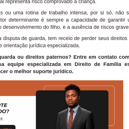
 representa risco comprovado à criança.
s ou uma rotina de trabalho intensa, por si só, não 
ator determinante é sempre a capacidade de garantir
 desenvolvimento do filho, e a ausência de riscos grave
 disputa de guarda, tem receio de perder seus direitos
 orientação jurídica especializada.
guarda ou direitos paternos? Entre em contato co
a equipe especializada em Direito de Família e
cer o melhor suporte jurídico.