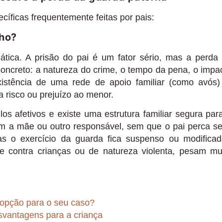
íficas frequentemente feitas por pais:
lho?
tica. A prisão do pai é um fator sério, mas a perda
oncreto: a natureza do crime, o tempo da pena, o impa
xistência de uma rede de apoio familiar (como avós)
a risco ou prejuízo ao menor.
s afetivos e existe uma estrutura familiar segura par
om a mãe ou outro responsável, sem que o pai perca s
nas o exercício da guarda fica suspenso ou modificad
e contra crianças ou de natureza violenta, pesam mu
 opção para o seu caso?
svantagens para a criança