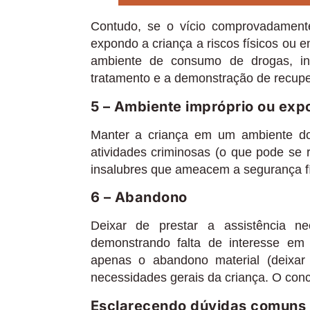
Contudo, se o vício comprovadamente
expondo a criança a riscos físicos ou em
ambiente de consumo de drogas, ins
tratamento e a demonstração de recuper
5 – Ambiente impróprio ou expo
Manter a criança em um ambiente dom
atividades criminosas (o que pode se 
insalubres que ameacem a segurança físi
6 – Abandono
Deixar de prestar a assistência nec
demonstrando falta de interesse em 
apenas o abandono material (deixa
necessidades gerais da criança. O con
Esclarecendo dúvidas comuns 