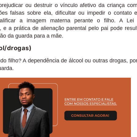
rejudicar ou destruir o vínculo afetivo da criança co
s falsas sobre ela, dificultar ou impedir o contato 
ualificar a imagem materna perante o filho. A Lei
 e a prática de alienação parental pelo pai pode resul
são da guarda para a mãe.
ol/drogas)
do filho? A dependência de álcool ou outras drogas, por
uarda.