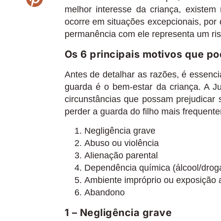
melhor interesse da criança, existem
ocorre em situações excepcionais, por
permanência com ele representa um ri
Os 6 principais motivos que p
Antes de detalhar as razões, é essencia
guarda é o bem-estar da criança. A Ju
circunstâncias que possam prejudicar 
perder a guarda do filho mais frequent
Negligência grave
Abuso ou violência
Alienação parental
Dependência química (álcool/drog
Ambiente impróprio ou exposição 
Abandono
1 – Negligência grave