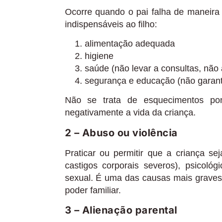
Ocorre quando o pai falha de maneira
indispensáveis ao filho:
alimentação adequada
higiene
saúde (não levar a consultas, não
segurança e educação (não garanti
Não se trata de esquecimentos p
negativamente a vida da criança.
2 – Abuso ou violência
Praticar ou permitir que a criança se
castigos corporais severos), psicoló
sexual. É uma das causas mais graves
poder familiar.
3 – Alienação parental