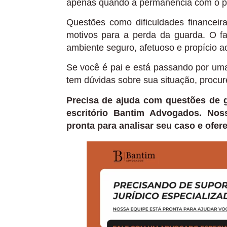
apenas quando a permanência com o pai
Questões como dificuldades financeira
motivos para a perda da guarda. O f
ambiente seguro, afetuoso e propício ao
Se você é pai e está passando por uma
tem dúvidas sobre sua situação, procure
Precisa de ajuda com questões de 
escritório Bantim Advogados. Noss
pronta para analisar seu caso e ofere