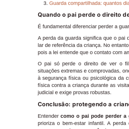
Guarda compartilhada: quantos dia
Quando o pai perde o direito de
É fundamental diferenciar perder a guard
A perda da guarda significa que o pai 
lar de referência da criança. No entanto
pois a lei entende que o contato com a
O pai só perde o direito de ver o f
situações extremas e comprovadas, ond
à segurança física ou psicológica da 
física contra a criança durante as vis
judicial e exige provas robustas.
Conclusão: protegendo a crianç
Entender
como o pai pode perder a 
prioriza o bem-estar infantil. A per