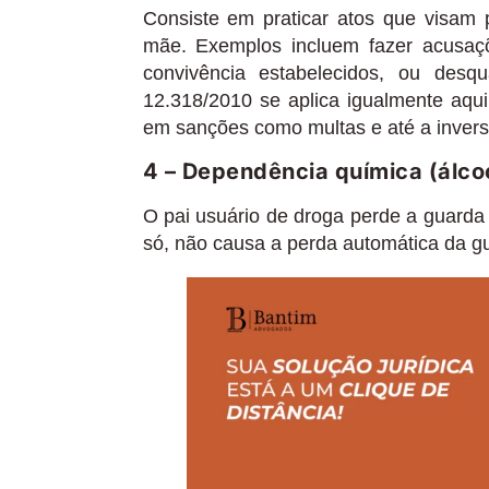
Consiste em praticar atos que visam p
mãe. Exemplos incluem fazer acusaçõe
convivência estabelecidos, ou desq
12.318/2010 se aplica igualmente aqui,
em sanções como multas e até a inver
4 – Dependência química (álco
O pai usuário de droga perde a guarda 
só, não causa a perda automática da g