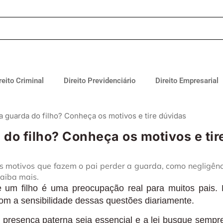
reito Criminal
Direito Previdenciário
Direito Empresarial
a guarda do filho? Conheça os motivos e tire dúvidas
 do filho? Conheça os motivos e tir
os motivos que fazem o pai perder a guarda, como negligênc
Saiba mais.
e um filho é uma preocupação real para muitos pais.
com a sensibilidade dessas questões diariamente.
presença paterna seja essencial e a lei busque sempr