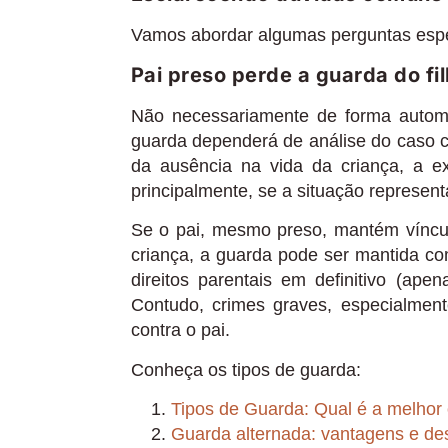
Vamos abordar algumas perguntas espec
Pai preso perde a guarda do fi
Não necessariamente de forma automá
guarda dependerá de análise do caso c
da ausência na vida da criança, a e
principalmente, se a situação represent
Se o pai, mesmo preso, mantém vínculo
criança, a guarda pode ser mantida c
direitos parentais em definitivo (ape
Contudo, crimes graves, especialment
contra o pai.
Conheça os tipos de guarda:
Tipos de Guarda: Qual é a melhor
Guarda alternada: vantagens e de