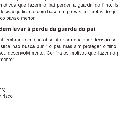
 motivos que fazem o pai perder a guarda do filho. I
 decisão judicial e com base em provas concretas de qu
sco para o menor.
odem levar à perda da guarda do pai
l lembrar: o critério absoluto para qualquer decisão so
stiça não busca punir o pai, mas sim proteger o filho
seu desenvolvimento. Confira os motivos que fazem o 
emente:
as)
a risco