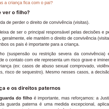
s a criança fica com o pai?
 ver o filho?
a de perder o direito de convivência (visitas).
deixa de ser o principal responsável pelas decisões e p
, geralmente, ele mantém o direito de convivência (visita
mbos os pais é importante para a criança.
ilho (suspensão ou restrição severa da convivência)
e o contato com ele representa um risco grave e imine
criança (ex: casos de abuso sexual comprovado, violên
itas, risco de sequestro). Mesmo nesses casos, a decisã
a e os direitos paternos
guarda do filho
é importante, mas reforçamos: a Just
da da guarda paterna é uma medida excepcional, aplic