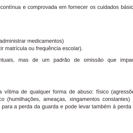
 contínua e comprovada em fornecer os cuidados bási
 administrar medicamentos)
r matrícula ou frequência escolar).
ontuais, mas de um padrão de omissão que impa
ja vítima de qualquer forma de abuso: físico (agressõ
gico (humilhações, ameaças, xingamentos constantes)
 para a perda da guarda e pode levar também à perda