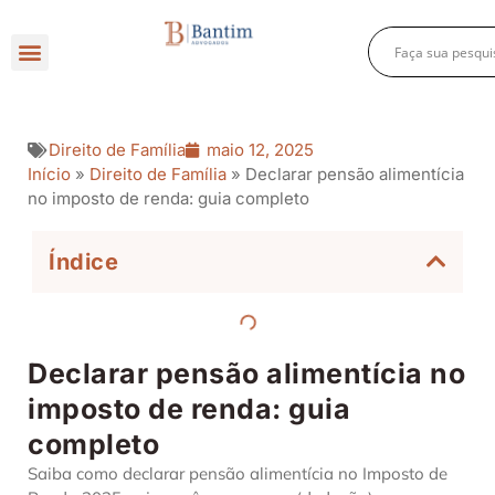
Direito Criminal
Direito Previdenciário
Direito Empresarial
Direito de Família
maio 12, 2025
Início
»
Direito de Família
»
Declarar pensão alimentícia
no imposto de renda: guia completo
Índice
Declarar pensão alimentícia no
imposto de renda: guia
completo
Saiba como declarar pensão alimentícia no Imposto de