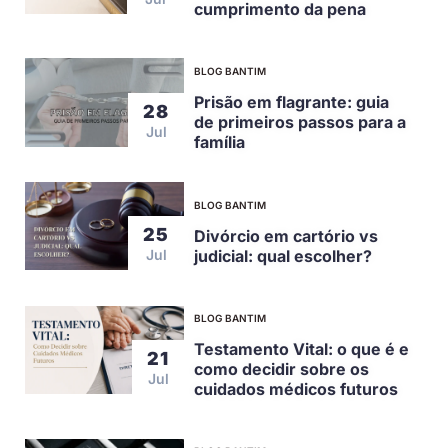
cumprimento da pena
BLOG BANTIM
Prisão em flagrante: guia
28
de primeiros passos para a
Jul
família
BLOG BANTIM
25
Divórcio em cartório vs
judicial: qual escolher?
Jul
BLOG BANTIM
Testamento Vital: o que é e
21
como decidir sobre os
Jul
cuidados médicos futuros