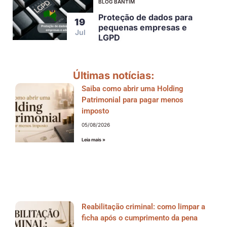
BLOG BANTIM
Proteção de dados para
19
pequenas empresas e
Jul
LGPD
Últimas notícias:
Saiba como abrir uma Holding
Patrimonial para pagar menos
imposto
05/08/2026
Leia mais »
Reabilitação criminal: como limpar a
ficha após o cumprimento da pena