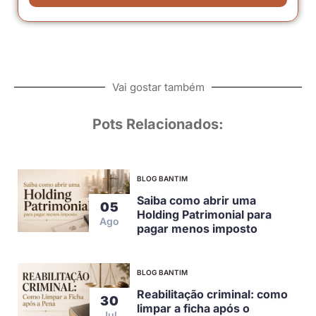
Vai gostar também
Pots Relacionados:
BLOG BANTIM
Saiba como abrir uma
05
Holding Patrimonial para
Ago
pagar menos imposto
BLOG BANTIM
Reabilitação criminal: como
30
limpar a ficha após o
Jul