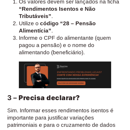
Os valores devem ser lançados na ficha
“Rendimentos Isentos e Não
Tributáveis”
.
Utilize o
código “28 – Pensão
Alimentícia”
.
Informe o CPF do alimentante (quem
pagou a pensão) e o nome do
alimentando (beneficiário).
3 –
Precisa declarar?
Sim. Informar esses rendimentos isentos é
importante para justificar variações
patrimoniais e para o cruzamento de dados