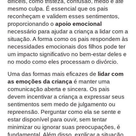
difíceis, como tristeza, confusão, medo e até
mesmo culpa. É essencial que os pais
reconheçam e validem esses sentimentos,
proporcionando o
apoio emocional
necessário para ajudar a criança a lidar com a
situação. A forma como os pais respondem às
necessidades emocionais dos filhos pode ter
um impacto significativo no bem-estar deles e
no modo como eles processam o divórcio.
Uma das formas mais eficazes de
lidar com
as emoções da criança
é manter uma
comunicação aberta e sincera. Os pais
devem incentivar a criança a expressar seus
sentimentos sem medo de julgamento ou
repreensão. Perguntar como ela se sente e
estar disponível para ouvir, sem tentar
minimizar ou ignorar suas preocupações, é
fundamental. Além disso, explicar a situação