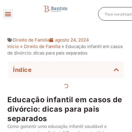
Direito Criminal
Direito Previdenciário
Direito Empresarial
Direito de Família
agosto 24, 2024
Início
»
Direito de Família
»
Educação infantil em casos
de divórcio: dicas para pais separados
Índice
Educação infantil em casos de
divórcio: dicas para pais
separados
Como garantir uma educação infantil saudável e