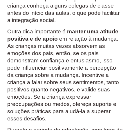
criança conheça alguns colegas de classe
antes do início das aulas, o que pode facilitar
a integração social.
Outra dica importante é
manter uma atitude
positiva e de apoio
em relação à mudança.
As crianças muitas vezes absorvem as
emoções dos pais, então, se os pais
demonstram confiança e entusiasmo, isso
pode influenciar positivamente a percepção
da criança sobre a mudança. Incentive a
criança a falar sobre seus sentimentos, tanto
positivos quanto negativos, e valide suas
emoções. Se a criança expressar
preocupações ou medos, ofereça suporte e
soluções práticas para ajudá-la a superar
esses desafios.
Durante o período de adaptação, monitorar de