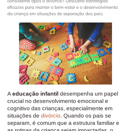
consistente após o divórcio? Descubra estratégias
eficazes para manter o bem-estar e o desenvolvimento
da criança em situações de separação dos pais.
A
educação infantil
desempenha um papel
crucial no desenvolvimento emocional e
cognitivo das crianças, especialmente em
situações de
divórcio
. Quando os pais se
separam, é comum que a estrutura familiar e
as rotinas da criança sejam impactadas, o