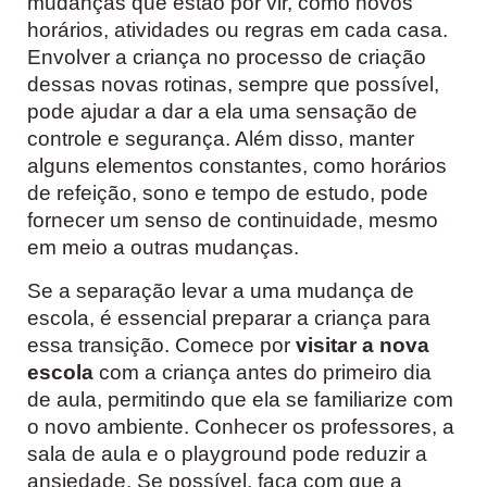
mudanças que estão por vir, como novos
horários, atividades ou regras em cada casa.
Envolver a criança no processo de criação
dessas novas rotinas, sempre que possível,
pode ajudar a dar a ela uma sensação de
controle e segurança. Além disso, manter
alguns elementos constantes, como horários
de refeição, sono e tempo de estudo, pode
fornecer um senso de continuidade, mesmo
em meio a outras mudanças.
Se a separação levar a uma mudança de
escola, é essencial preparar a criança para
essa transição. Comece por
visitar a nova
escola
com a criança antes do primeiro dia
de aula, permitindo que ela se familiarize com
o novo ambiente. Conhecer os professores, a
sala de aula e o playground pode reduzir a
ansiedade. Se possível, faça com que a