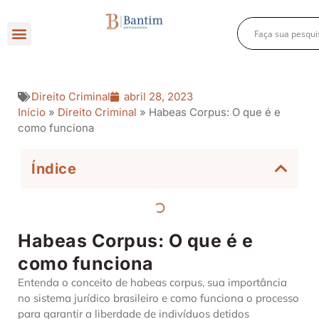
Direito Criminal
Direito Previdenciário
Direito Empresarial
Direito Criminal
abril 28, 2023
Início
»
Direito Criminal
»
Habeas Corpus: O que é e
como funciona
Índice
Habeas Corpus: O que é e
como funciona
Entenda o conceito de habeas corpus, sua importância
no sistema jurídico brasileiro e como funciona o processo
para garantir a liberdade de indivíduos detidos