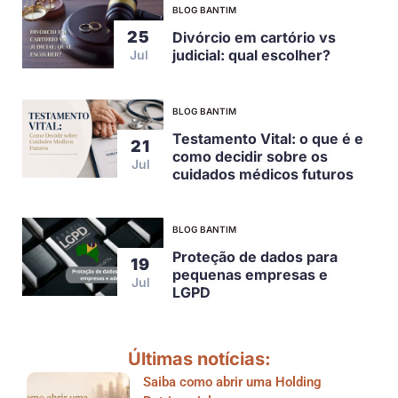
BLOG BANTIM
25
Divórcio em cartório vs
judicial: qual escolher?
Jul
BLOG BANTIM
Testamento Vital: o que é e
21
como decidir sobre os
Jul
cuidados médicos futuros
BLOG BANTIM
Proteção de dados para
19
pequenas empresas e
Jul
LGPD
Últimas notícias:
Saiba como abrir uma Holding