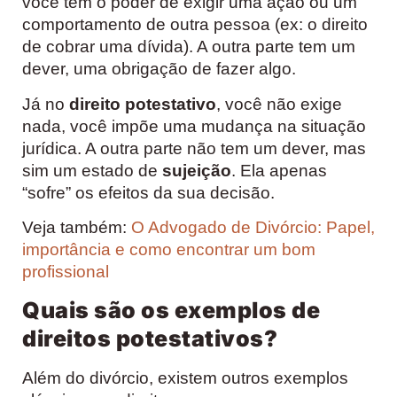
você tem o poder de exigir uma ação ou um
comportamento de outra pessoa (ex: o direito
de cobrar uma dívida). A outra parte tem um
dever, uma obrigação de fazer algo.
Já no
direito potestativo
, você não exige
nada, você impõe uma mudança na situação
jurídica. A outra parte não tem um dever, mas
sim um estado de
sujeição
. Ela apenas
“sofre” os efeitos da sua decisão.
Veja também:
O Advogado de Divórcio: Papel,
importância e como encontrar um bom
profissional
Quais são os exemplos de
direitos potestativos?
Além do divórcio, existem outros exemplos