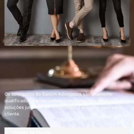
Os advogados do Bantim Advogados são altamente
qualificados e experientes, comprometidos em fornecer
soluções jurídicas personalizadas e eficazes para cada
cliente.
Direito de Família