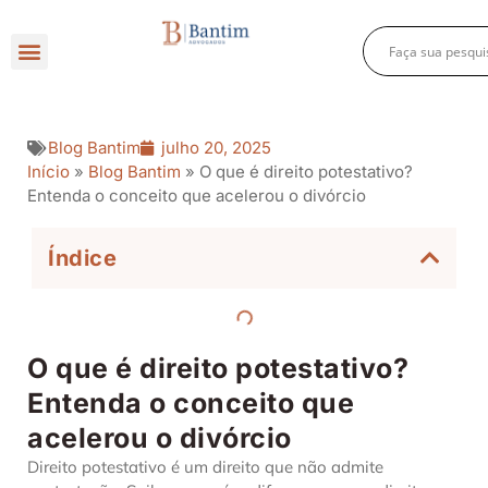
Direito Criminal
Direito Previdenciário
Direito Empresarial
Blog Bantim
julho 20, 2025
Início
»
Blog Bantim
»
O que é direito potestativo?
Entenda o conceito que acelerou o divórcio
Índice
O que é direito potestativo?
Entenda o conceito que
acelerou o divórcio
Direito potestativo é um direito que não admite