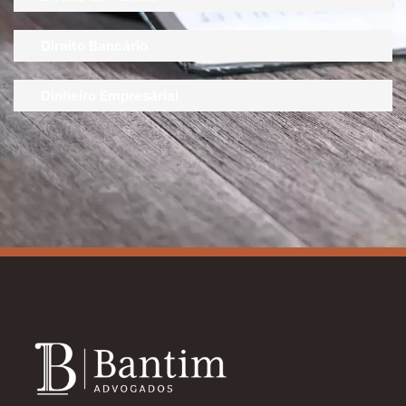
Direito Bancário
Dinheiro Empresárial