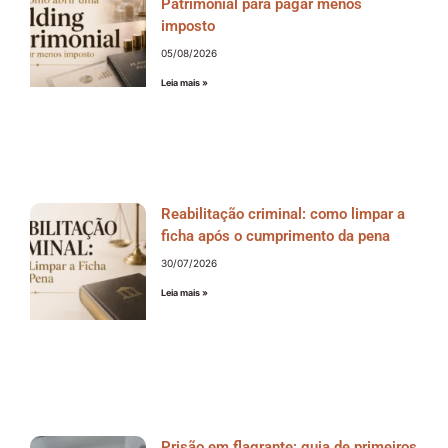
Patrimonial para pagar menos
imposto
05/08/2026
Leia mais »
Reabilitação criminal: como limpar a
ficha após o cumprimento da pena
30/07/2026
Leia mais »
Prisão em flagrante: guia de primeiros