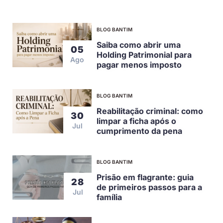
BLOG BANTIM
Saiba como abrir uma
05
Holding Patrimonial para
Ago
pagar menos imposto
BLOG BANTIM
Reabilitação criminal: como
30
limpar a ficha após o
Jul
cumprimento da pena
BLOG BANTIM
Prisão em flagrante: guia
28
de primeiros passos para a
Jul
família