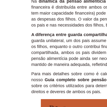
Na
dinâmica da pensão alimentícia
financeira é distribuída entre ambos 
tem maior capacidade financeira) pode
as despesas dos filhos. O valor da pe
os pais e nas necessidades dos filhos, 
A diferença entre guarda compartilha
guarda unilateral, um dos pais assume
os filhos, enquanto o outro contribui f
compartilhada, ambos os pais dividem
pensão alimentícia pode ainda ser nece
mantido de maneira adequada, refletin
Para mais detalhes sobre como é calcu
nosso
Guia completo sobre pensão 
sobre os critérios utilizados para dete
direitos e deveres de ambos os pais.