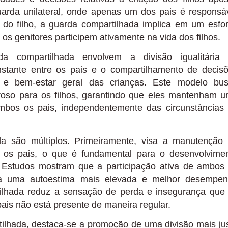
uarda unilateral, onde apenas um dos pais é responsá
a do filho, a guarda compartilhada implica em um esfo
os genitores participem ativamente na vida dos filhos.
 compartilhada envolvem a divisão igualitária
nstante entre os pais e o compartilhamento de decis
 e bem-estar geral das crianças. Este modelo bu
oso para os filhos, garantindo que eles mantenham 
ambos os pais, independentemente das circunstâncias
a são múltiplos. Primeiramente, visa a manutenção
s os pais, o que é fundamental para o desenvolvime
. Estudos mostram que a participação ativa de ambos
para uma autoestima mais elevada e melhor desempe
tilhada reduz a sensação de perda e insegurança que
ais não está presente de maneira regular.
ilhada, destaca-se a promoção de uma divisão mais ju