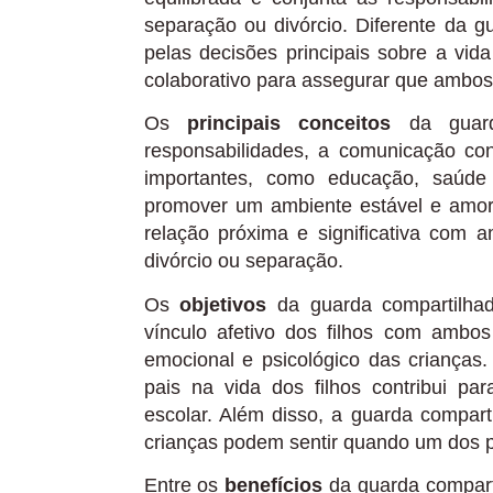
separação ou divórcio. Diferente da g
pelas decisões principais sobre a vid
colaborativo para assegurar que ambos 
Os
principais conceitos
da guarda
responsabilidades, a comunicação co
importantes, como educação, saúde
promover um ambiente estável e amor
relação próxima e significativa com 
divórcio ou separação.
Os
objetivos
da guarda compartilhad
vínculo afetivo dos filhos com ambo
emocional e psicológico das crianças
pais na vida dos filhos contribui 
escolar. Além disso, a guarda compar
crianças podem sentir quando um dos p
Entre os
benefícios
da guarda compart