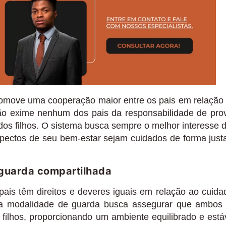
omove uma cooperação maior entre os pais em relação
ão exime nenhum dos pais da responsabilidade de pro
dos filhos. O sistema busca sempre o melhor interesse 
pectos de seu bem-estar sejam cuidados de forma just
 guarda compartilhada
pais têm direitos e deveres iguais em relação ao cuida
sa modalidade de guarda busca assegurar que ambos
 filhos, proporcionando um ambiente equilibrado e está