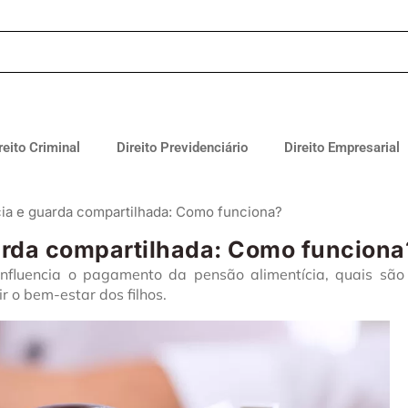
reito Criminal
Direito Previdenciário
Direito Empresarial
cia e guarda compartilhada: Como funciona?
arda compartilhada: Como funciona
nfluencia o pagamento da pensão alimentícia, quais são
r o bem-estar dos filhos.