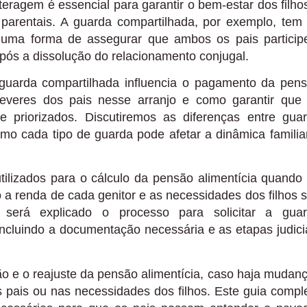
eragem é essencial para garantir o bem-estar dos filho
parentais. A guarda compartilhada, por exemplo, tem
uma forma de assegurar que ambos os pais partici
pós a dissolução do relacionamento conjugal.
 guarda compartilhada influencia o pagamento da pen
 deveres dos pais nesse arranjo e como garantir que
e priorizados. Discutiremos as diferenças entre gua
omo cada tipo de guarda pode afetar a dinâmica familia
utilizados para o cálculo da pensão alimentícia quando
 a renda de cada genitor e as necessidades dos filhos 
será explicado o processo para solicitar a gua
incluindo a documentação necessária e as etapas judici
são e o reajuste da pensão alimentícia, caso haja mudan
os pais ou nas necessidades dos filhos. Este guia compl