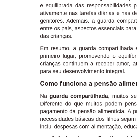
e equilibrada das responsabilidades 
ativamente nas tarefas diárias e nas 
genitores. Ademais, a guarda compar
entre os pais, aspectos essenciais para
das crianças.
Em resumo, a guarda compartilhada 
primeiro lugar, promovendo o equilí
crianças continuem a receber amor, a
para seu desenvolvimento integral.
Como funciona a pensão alimen
Na
guarda compartilhada
, muitos s
Diferente do que muitos podem pensa
pagamento da pensão alimentícia. A pr
necessidades básicas dos filhos sejam
inclui despesas com alimentação, educa