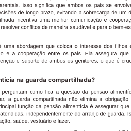
parentais. Isso significa que ambos os pais se envol
decisões de longo prazo, evitando a sobrecarga de um 
tilhada incentiva uma melhor comunicação e coopera
 resolver conflitos de maneira saudável e para o bem-es
é uma abordagem que coloca o interesse dos filhos
brio e a cooperação entre os pais. Ela assegura que
tenção e suporte de ambos os genitores, o que é cruc
tícia na guarda compartilhada?
e perguntam como fica a questão da pensão alimentíc
r, a guarda compartilhada não elimina a obrigação
incipal função da pensão alimentícia é assegurar que
 atendidas, independentemente do arranjo de guarda. I
ção, saúde, vestuário e lazer.