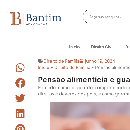
Inicio
Direito Civil
Di
Direito de Família
junho 19, 2024
Início
»
Direito de Família
»
Pensão alimentí
Pensão alimentícia e gu
Entenda como a guarda compartilhada i
direitos e deveres dos pais, e como garanti