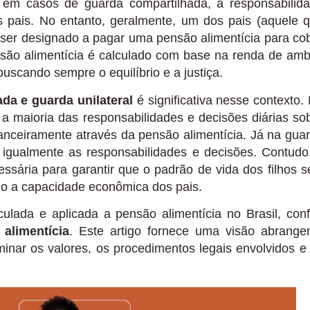
em casos de guarda compartilhada, a responsabilid
os pais. No entanto, geralmente, um dos pais (aquele 
 ser designado a pagar uma pensão alimentícia para cob
nsão alimentícia é calculado com base na renda de am
buscando sempre o equilíbrio e a justiça.
da e guarda unilateral
é significativa nesse contexto.
 a maioria das responsabilidades e decisões diárias so
inanceiramente através da pensão alimentícia. Já na gua
 igualmente as responsabilidades e decisões. Contudo
ssária para garantir que o padrão de vida dos filhos s
do a capacidade econômica dos pais.
lada e aplicada a pensão alimentícia no Brasil, conf
alimentícia
. Este artigo fornece uma visão abrange
rminar os valores, os procedimentos legais envolvidos e