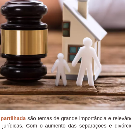
partilhada
são temas de grande importância e relevân
e jurídicas. Com o aumento das separações e divórci