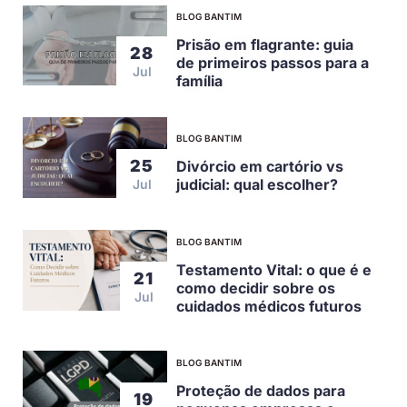
BLOG BANTIM
Prisão em flagrante: guia
28
de primeiros passos para a
Jul
família
BLOG BANTIM
25
Divórcio em cartório vs
judicial: qual escolher?
Jul
BLOG BANTIM
Testamento Vital: o que é e
21
como decidir sobre os
Jul
cuidados médicos futuros
BLOG BANTIM
Proteção de dados para
19