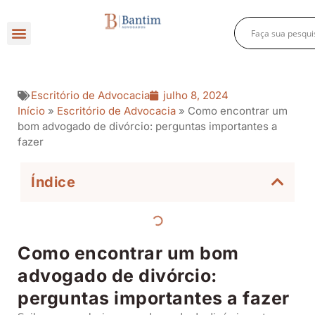
Direito Criminal
Direito Previdenciário
Direito Empresarial
Escritório de Advocacia
julho 8, 2024
Início
»
Escritório de Advocacia
»
Como encontrar um
bom advogado de divórcio: perguntas importantes a
fazer
Índice
Como encontrar um bom
advogado de divórcio:
perguntas importantes a fazer