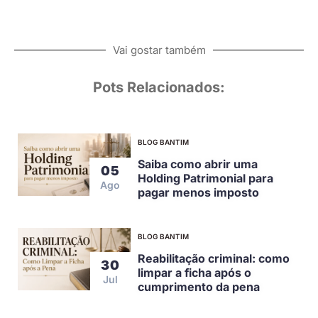
Vai gostar também
Pots Relacionados:
BLOG BANTIM
Saiba como abrir uma
05
Holding Patrimonial para
Ago
pagar menos imposto
BLOG BANTIM
Reabilitação criminal: como
30
limpar a ficha após o
Jul
cumprimento da pena