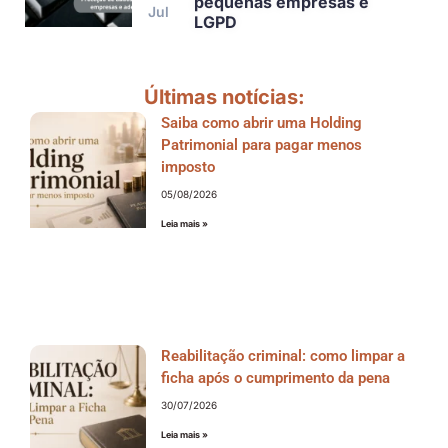
pequenas empresas e
Jul
LGPD
Últimas notícias:
Saiba como abrir uma Holding
Patrimonial para pagar menos
imposto
05/08/2026
Leia mais »
Reabilitação criminal: como limpar a
ficha após o cumprimento da pena
30/07/2026
Leia mais »