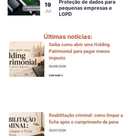
Proteção de dados para
19
pequenas empresas e
Jul
LGPD
Últimas notícias:
Saiba como abrir uma Holding
Patrimonial para pagar menos
imposto
05/08/2026
Leia mais »
Reabilitação criminal: como limpar a
ficha após o cumprimento da pena
30/07/2026