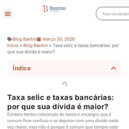
Direito Criminal
Direito Previdenciário
Direito Empresarial
Blog Bantim
março 30, 2026
Início
»
Blog Bantim
»
Taxa selic e taxas bancárias: por
que sua dívida é maior?
Índice
Taxa selic e taxas bancárias:
por que sua dívida é maior?
Existem tantas cobranças de taxas e encargos que é
comum ficar confuso e se deparar com uma dívida cada
vez maior, mas não é porque é comum que sempre está