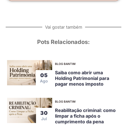
Vai gostar também
Pots Relacionados:
BLOG BANTIM
Saiba como abrir uma
05
Holding Patrimonial para
Ago
pagar menos imposto
BLOG BANTIM
Reabilitação criminal: como
30
limpar a ficha após o
Jul
cumprimento da pena