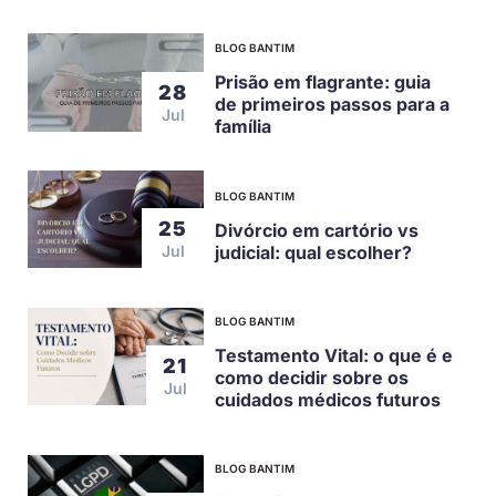
BLOG BANTIM
Prisão em flagrante: guia
28
de primeiros passos para a
Jul
família
BLOG BANTIM
25
Divórcio em cartório vs
judicial: qual escolher?
Jul
BLOG BANTIM
Testamento Vital: o que é e
21
como decidir sobre os
Jul
cuidados médicos futuros
BLOG BANTIM