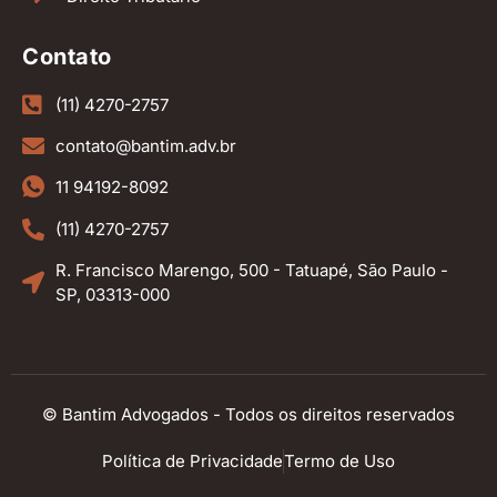
Contato
(11) 4270-2757
contato@bantim.adv.br
11 94192-8092
(11) 4270-2757
R. Francisco Marengo, 500 - Tatuapé, São Paulo -
SP, 03313-000
© Bantim Advogados - Todos os direitos reservados
Política de Privacidade
Termo de Uso