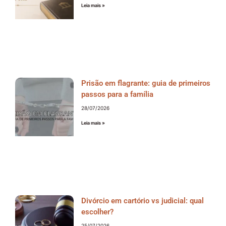
Leia mais »
Prisão em flagrante: guia de primeiros
passos para a família
28/07/2026
Leia mais »
Divórcio em cartório vs judicial: qual
escolher?
25/07/2026