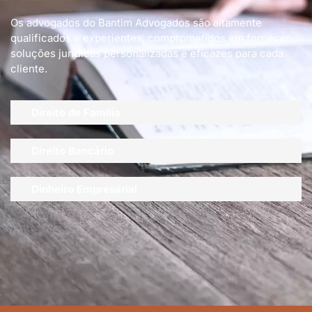
Os advogados do Bantim Advogados são altamente
qualificados e experientes, comprometidos em fornecer
soluções jurídicas personalizadas e eficazes para cada
cliente.
Direito de Família
Direito Bancário
Dinheiro Empresárial