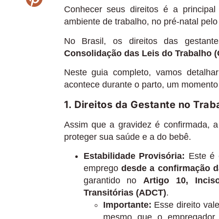
Conhecer seus direitos é a principal
ambiente de trabalho, no pré-natal pelo
No Brasil, os direitos das gestan
Consolidação das Leis do Trabalho (
Neste guia completo, vamos detalhar
acontece durante o parto, um momento c
1. Direitos da Gestante no Trab
Assim que a gravidez é confirmada, a 
proteger sua saúde e a do bebê.
Estabilidade Provisória:
Este é o
emprego
desde a confirmação d
garantido no
Artigo 10, Inci
Transitórias (ADCT)
.
Importante:
Esse direito val
mesmo que o empregador 