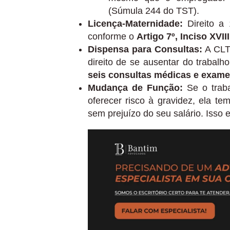
(Súmula 244 do TST).
Licença-Maternidade:
Direito a 
conforme o
Artigo 7º, Inciso XVI
Dispensa para Consultas:
A CLT
direito de se ausentar do trabalh
seis consultas médicas e exam
Mudança de Função:
Se o traba
oferecer risco à gravidez, ela te
sem prejuízo do seu salário. Isso 