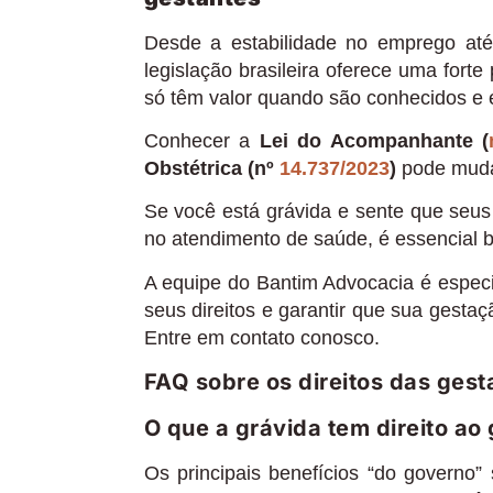
Desde a estabilidade no emprego até
legislação brasileira oferece uma forte
só têm valor quando são conhecidos e e
Conhecer a
Lei do Acompanhante (
Obstétrica (nº
14.737/2023
)
pode mudar
Se você está grávida e sente que seus 
no atendimento de saúde, é essencial bu
A equipe do Bantim Advocacia é espec
seus direitos e garantir que sua gestaç
Entre em contato conosco.
FAQ sobre os direitos das gest
O que a grávida tem direito ao
Os principais benefícios “do governo”