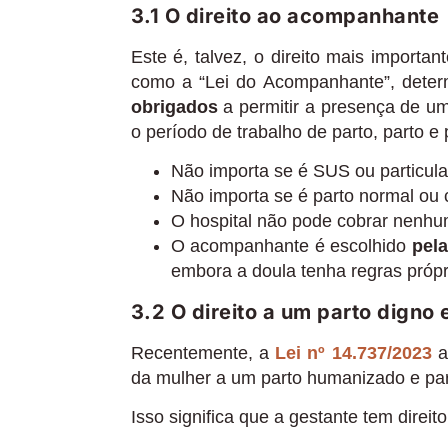
3.1 O direito ao acompanhante
Este é, talvez, o direito mais importa
como a “Lei do Acompanhante”, determ
obrigados
a permitir a presença de um
o período de trabalho de parto, parto e 
Não importa se é SUS ou particula
Não importa se é parto normal ou 
O hospital não pode cobrar nenhum
O acompanhante é escolhido
pela
embora a doula tenha regras própr
3.2 O direito a um parto digno 
Recentemente, a
Lei nº 14.737/2023
a
da mulher a um parto humanizado e para
Isso significa que a gestante tem direito