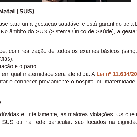
-Natal (SUS)
base para uma gestação saudável e está garantido pela
 No âmbito do SUS (Sistema Único de Saúde), a gesta
ade, com realização de todos os exames básicos (sang
fias).
ação e o parto.
a em qual maternidade será atendida. A
Lei nº 11.634/2
isitar e conhecer previamente o hospital ou maternidade
o
úvidas e, infelizmente, as maiores violações. Os direi
o SUS ou na rede particular, são focados na dignida