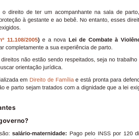
 o direito de ter um acompanhante na sala de parto
 proteção à gestante e ao bebê. No entanto, esses direi
xigidos.
nº 11.108/2005
)
e a nova
Lei de Combate à Violên
 completamente a sua experiência de parto.
direitos não estão sendo respeitados, seja no trabalho
scar orientação jurídica.
ializada em
Direito de Família
e está pronta para defen
ão e parto sejam tratados com a dignidade que a lei exi
antes
 governo?
 são:
salário-maternidade:
Pago pelo INSS por 120 d