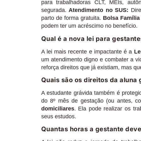
para trabalhadoras CLT, MEIs, au
segurada.
Atendimento no SUS:
Dire
parto de forma gratuita.
Bolsa Família 
podem ter um acréscimo no benefício.
Qual é a nova lei para gestant
A lei mais recente e impactante é a
Le
um atendimento digno e combater a viol
reforça direitos que já existiam, mas 
Quais são os direitos da aluna
A estudante grávida também é protegi
do 8º mês de gestação (ou antes, co
domiciliares
. Ela pode realizar os t
seus estudos.
Quantas horas a gestante deve 