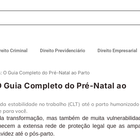
reito Criminal
Direito Previdenciário
Direito Empresarial
s: O Guia Completo do Pré-Natal ao Parto
O Guia Completo do Pré-Natal ao
 da estabilidade no trabalho (CLT) até o parto humanizado
e para você.
 transformação, mas também de muita vulnerabilida
nhecem a extensa rede de proteção legal que as amp
idez até o pós-parto.