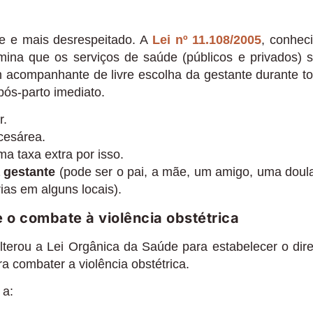
nte e mais desrespeitado. A
Lei nº 11.108/2005
, conhec
ina que os serviços de saúde (públicos e privados) 
 acompanhante de livre escolha da gestante durante t
pós-parto imediato.
r.
cesárea.
a taxa extra por isso.
 gestante
(pode ser o pai, a mãe, um amigo, uma doul
ias em alguns locais).
e o combate à violência obstétrica
lterou a Lei Orgânica da Saúde para estabelecer o dire
 combater a violência obstétrica.
 a: