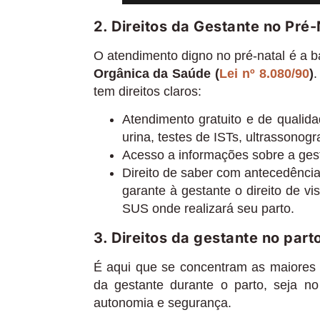
2. Direitos da Gestante no Pré
O atendimento digno no pré-natal é a 
Orgânica da Saúde (
Lei nº 8.080/90
)
.
tem direitos claros:
Atendimento gratuito e de qualid
urina, testes de ISTs, ultrassonogra
Acesso a informações sobre a gest
Direito de saber com antecedênci
garante à gestante o direito de v
SUS onde realizará seu parto.
3. Direitos da gestante no part
É aqui que se concentram as maiores d
da gestante durante o parto, seja n
autonomia e segurança.