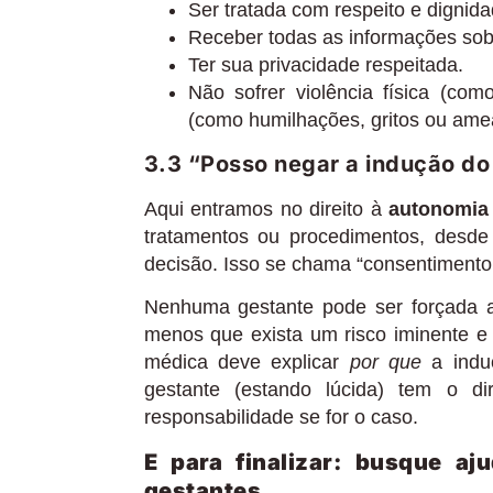
Ser tratada com respeito e dignida
Receber todas as informações sob
Ter sua privacidade respeitada.
Não sofrer violência física (co
(como humilhações, gritos ou ame
3.3 “Posso negar a indução do
Aqui entramos no direito à
autonomia 
tratamentos ou procedimentos, desde
decisão. Isso se chama “consentimento 
Nenhuma gestante pode ser forçada 
menos que exista um risco iminente e
médica deve explicar
por que
a induç
gestante (estando lúcida) tem o d
responsabilidade se for o caso.
E para finalizar: busque aj
gestantes