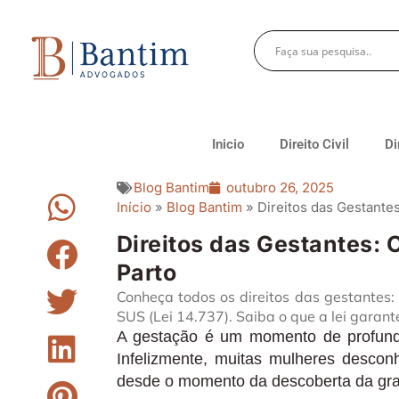
Inicio
Direito Civil
Di
Blog Bantim
outubro 26, 2025
Início
»
Blog Bantim
»
Direitos das Gestante
Direitos das Gestantes: 
Parto
Conheça todos os direitos das gestantes:
SUS (Lei 14.737). Saiba o que a lei garant
A gestação é um momento de profunda
Infelizmente, muitas mulheres desco
desde o momento da descoberta da grav