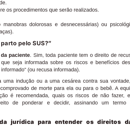
de.
re os procedimentos que serão realizados.
mo manobras dolorosas e desnecessárias) ou psicológ
aças).
 parto pelo SUS?”
da paciente
. Sim, toda paciente tem o direito de recu
 que seja informada sobre os riscos e benefícios de
informado” (ou recusa informada).
a uma indução ou a uma cesárea contra sua vontade
 comprovado de morte para ela ou para o bebê. A equ
ão é recomendada, quais os riscos de não fazer, 
ireito de ponderar e decidir, assinando um termo
uda jurídica para entender os direitos d