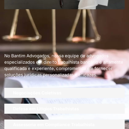
No Bantim Advogados, nossa equipe de advogados
especializados em direito trabalhista bancário é altamente
qualificada e experiente, comprometida em fornecer
soluções jurídicas personalizadas e eficazes.
Negociações Coletivas
Defesa em Litígios Trabalhistas
Assessoria em Compliance Trabalhista