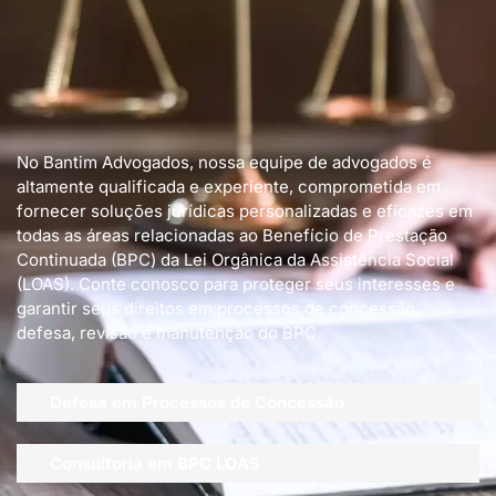
No Bantim Advogados, nossa equipe de advogados é
altamente qualificada e experiente, comprometida em
fornecer soluções jurídicas personalizadas e eficazes em
todas as áreas relacionadas ao Benefício de Prestação
Continuada (BPC) da Lei Orgânica da Assistência Social
(LOAS). Conte conosco para proteger seus interesses e
garantir seus direitos em processos de concessão,
defesa, revisão e manutenção do BPC.
Defesa em Processos de Concessão
Consultoria em BPC LOAS