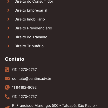
Direito do Consumidor
Direito Empresarial
Direito Imobiliário
Direito Previdenciário
Direito do Trabalho
Direito Tributário
Contato
(11) 4270-2757
contato@bantim.adv.br
11 94192-8092
(11) 4270-2757
R. Francisco Marengo, 500 - Tatuapé, São Paulo -