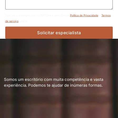
Este site é protegido por reCAPTCHA e pelo Google
Política de Privacidade
e
Termos
de serviço
aplicar.
Solicitar especialista
Somos um escritório com muita competência e vasta
experiência. Podemos te ajudar de inúmeras formas.