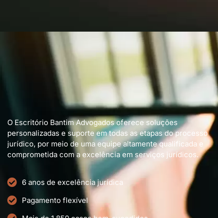
O Escritório Bantim Advogados oferece soluções
personalizadas e suporte em todas as etapas do processo
jurídico, por meio de uma equipe altamente qualificada e
comprometida com a excelência em serviços jurídicos.
6 anos de excelência jurídica
Pagamento flexível