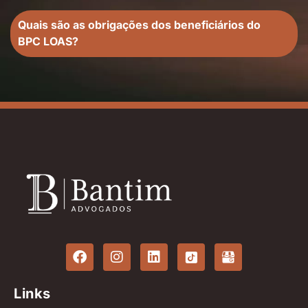
Quais são as obrigações dos beneficiários do
BPC LOAS?
Links