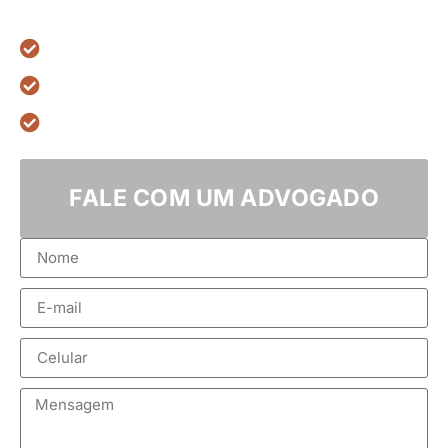
6 anos de excelência jurídica
Pagamento flexível
Mais de 1.850 casos bem-sucedidos
FALE COM UM ADVOGADO