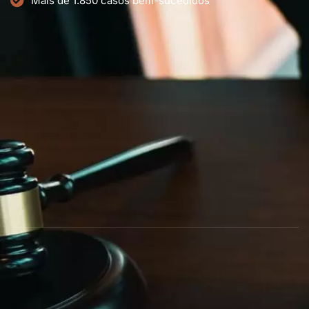
Mais de 1.850 casos bem-sucedidos