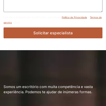
Este site é protegido por reCAPTCHA e pelo Google
Política de Privacidade
e
Termos de
serviço
aplicar.
Solicitar especialista
Somos um escritório com muita competência e vasta
experiência. Podemos te ajudar de inúmeras formas.