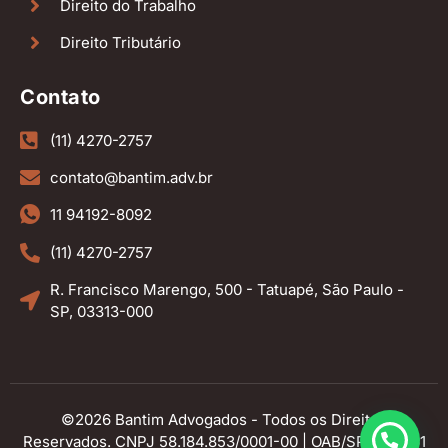
Direito do Trabalho
Direito Tributário
Contato
(11) 4270-2757
contato@bantim.adv.br
11 94192-8092
(11) 4270-2757
R. Francisco Marengo, 500 - Tatuapé, São Paulo -
SP, 03313-000
©2026 Bantim Advogados - Todos os Direitos
Reservados. CNPJ 58.184.853/0001-00 | OAB/SP 430.261