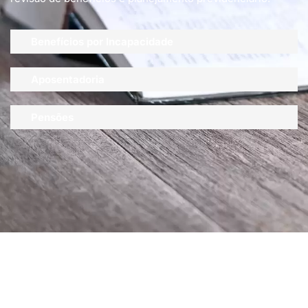
Benefícios por Incapacidade
Aposentadoria
Pensões