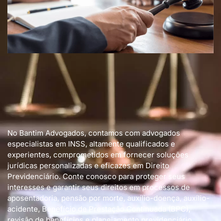
No Bantim Advogados, contamos com advogados
especialistas em INSS, altamente qualificados e
experientes, comprometidos em fornecer soluções
jurídicas personalizadas e eficazes em Direito
Previdenciário. Conte conosco para proteger seus
interesses e garantir seus direitos em processos de
aposentadoria, pensão por morte, auxílio-doença, auxílio-
acidente, Benefício de Prestação Continuada (BPC),
revisão de benefícios e planejamento previdenciário.