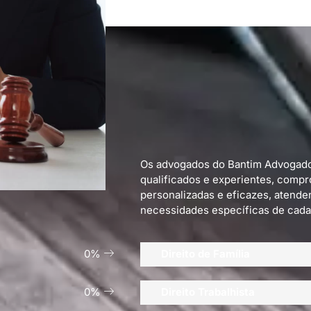
Os advogados do Bantim Advogados
qualificados e experientes, compr
personalizadas e eficazes, atende
necessidades específicas de cada
0
%
Direito de Família
0
%
Direito Trabalhista