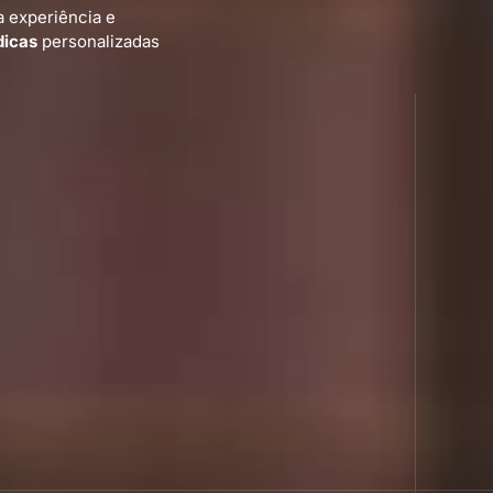
a experiência e
dicas
personalizadas