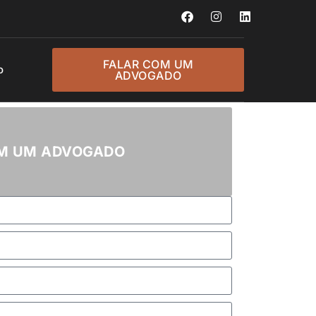
FALAR COM UM
o
ADVOGADO
OM UM ADVOGADO