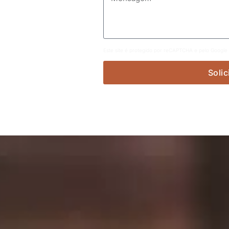
Este site é protegido por reCAPTCHA e pelo Google
Solic