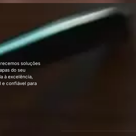
ferecemos soluções
tapas do seu
a à excelência,
 e confiável para